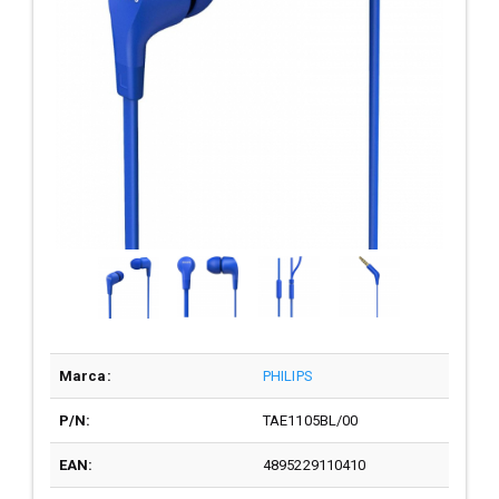
Marca:
PHILIPS
P/N:
TAE1105BL/00
EAN:
4895229110410