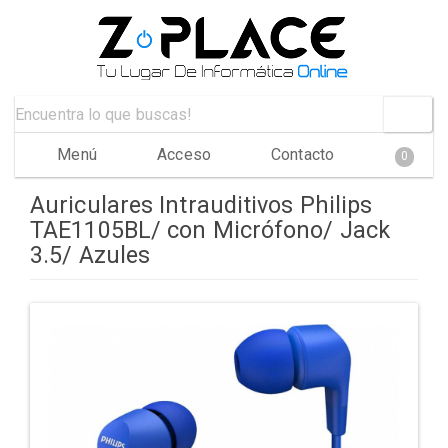
Menú
Acceso
Contacto
0
Auriculares Intrauditivos Philips
TAE1105BL/ con Micrófono/ Jack
3.5/ Azules