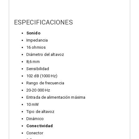
ESPECIFICACIONES
Sonido
Impedancia
16 ohmios
Diámetro del altavoz
8,6 mm
Sensibilidad
102 dB (1000 Hz)
Rango de frecuencia
20-20 000 Hz
Entrada de alimentación máxima
10 mW
Tipo de altavoz
Dinámico
Conectividad
Conector