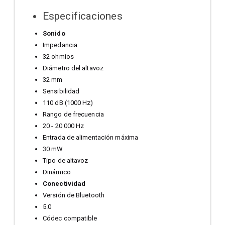
Especificaciones
Sonido
Impedancia
32 ohmios
Diámetro del altavoz
32 mm
Sensibilidad
110 dB (1000 Hz)
Rango de frecuencia
20 - 20 000 Hz
Entrada de alimentación máxima
30 mW
Tipo de altavoz
Dinámico
Conectividad
Versión de Bluetooth
5.0
Códec compatible