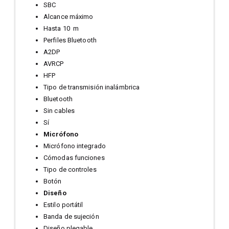
SBC
Alcance máximo
Hasta 10 m
Perfiles Bluetooth
A2DP
AVRCP
HFP
Tipo de transmisión inalámbrica
Bluetooth
Sin cables
Sí
Micrófono
Micrófono integrado
Cómodas funciones
Tipo de controles
Botón
Diseño
Estilo portátil
Banda de sujeción
Diseño plegable