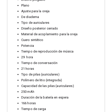
Plano
Ajuste para la oreja
De diadema
Tipo de auriculares
Diseño posterior cerrado
Material de acoplamiento para la oreja
Cuero sintético
Potencia
Tiempo de reproducción de música
29 hora
Tiempo de conversación
21 horas
Tipo de pilas (auriculares)
Polímero de litio (integrada)
Capacidad de las pilas (auriculares)
250 mAh
Duración de la batería en espera
166 horas
Tiempo de carga