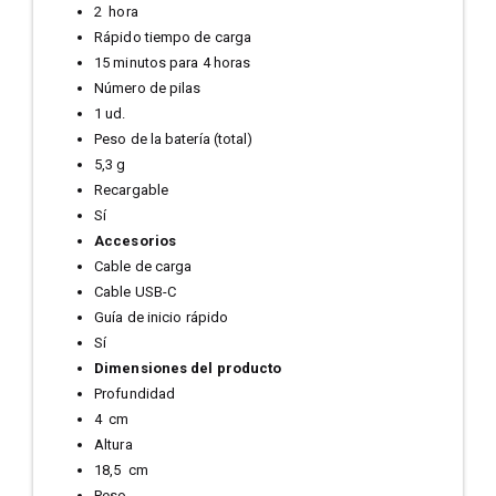
2 hora
Rápido tiempo de carga
15 minutos para 4 horas
Número de pilas
1 ud.
Peso de la batería (total)
5,3 g
Recargable
Sí
Accesorios
Cable de carga
Cable USB-C
Guía de inicio rápido
Sí
Dimensiones del producto
Profundidad
4 cm
Altura
18,5 cm
Peso