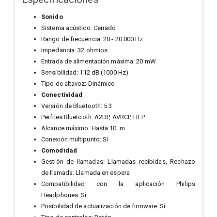
Sonido
Sistema acústico:
Cerrado
Rango de frecuencia:
20 - 20 000 Hz
Impedancia:
32 ohmios
Entrada de alimentación máxima:
20 mW
Sensibilidad:
112 dB (1000 Hz)
Tipo de altavoz:
Dinámico
Conectividad
Versión de Bluetooth:
5.3
Perfiles Bluetooth:
A2DP,
AVRCP,
HFP
Alcance máximo:
Hasta 10 m
Conexión multipunto:
Sí
Comodidad
Gestión de llamadas:
Llamadas recibidas,
Rechazo
de llamada:
Llamada en espera
Compatibilidad con la aplicación Philips
Headphones:
Sí
Posibilidad de actualización de firmware:
Sí