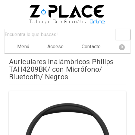
Menú
Acceso
Contacto
0
Auriculares Inalámbricos Philips
TAH4209BK/ con Micrófono/
Bluetooth/ Negros