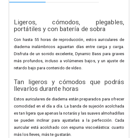
Ligeros, cómodos, plegables,
portátiles y con batería de sobra
Con hasta 55 horas de reproducción, estos auriculares de
diadema inalámbricos aguantan días entre carga y carga.
Disfruta de un sonido excelente, Dynamic Bass para graves
más profundos, incluso a volúmenes bajos, y un ajuste de
retardo bajo para contenido de vídeo.
Tan ligeros y cómodos que podrás
llevarlos durante horas
Estos auriculares de diadema están preparados para ofrecer
comodidad en el día a día. La banda de sujeción acolchada
es tan ligera que apenas la notarás y las suaves almohadillas
se pueden inclinar para ajustarlas a la perfección. Cada
auricular está acolchado con espuma viscoelástica: cuanto
más los lleves, más te gustarán.