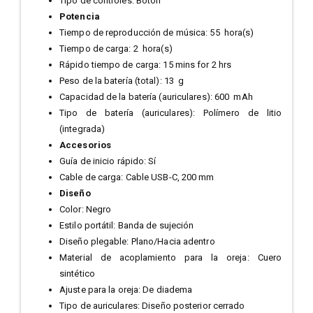
Tipo de controles:
Botón
Potencia
Tiempo de reproducción de música:
55 hora(s)
Tiempo de carga:
2 hora(s)
Rápido tiempo de carga:
15 mins for 2 hrs
Peso de la batería (total):
13 g
Capacidad de la batería (auriculares):
600 mAh
Tipo de batería (auriculares):
Polímero de litio
(integrada)
Accesorios
Guía de inicio rápido:
Sí
Cable de carga:
Cable USB-C, 200 mm
Diseño
Color:
Negro
Estilo portátil:
Banda de sujeción
Diseño plegable:
Plano/Hacia adentro
Material de acoplamiento para la oreja:
Cuero
sintético
Ajuste para la oreja:
De diadema
Tipo de auriculares:
Diseño posterior cerrado