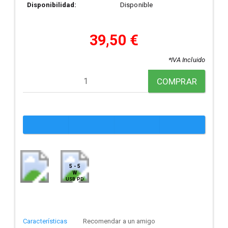
Disponibilidad:
Disponible
39,50 €
*IVA Incluido
COMPRAR
5 - 5
W
USB PD
Características
Recomendar a un amigo