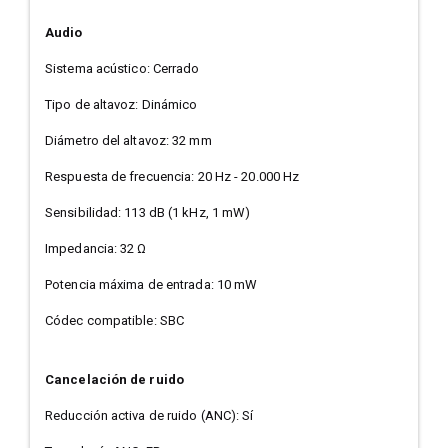
Audio
Sistema acústico: Cerrado
Tipo de altavoz: Dinámico
Diámetro del altavoz: 32 mm
Respuesta de frecuencia: 20 Hz - 20.000 Hz
Sensibilidad: 113 dB (1 kHz, 1 mW)
Impedancia: 32 Ω
Potencia máxima de entrada: 10 mW
Códec compatible: SBC
Cancelación de ruido
Reducción activa de ruido (ANC): Sí