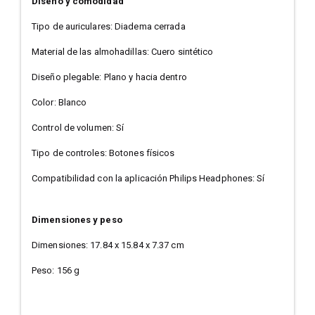
Diseño y comodidad
Tipo de auriculares: Diadema cerrada
Material de las almohadillas: Cuero sintético
Diseño plegable: Plano y hacia dentro
Color: Blanco
Control de volumen: Sí
Tipo de controles: Botones físicos
Compatibilidad con la aplicación Philips Headphones: Sí
Dimensiones y peso
Dimensiones: 17.84 x 15.84 x 7.37 cm
Peso: 156 g