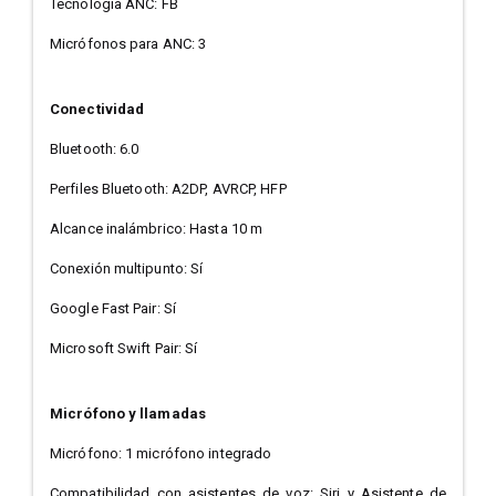
Tecnología ANC: FB
Micrófonos para ANC: 3
Conectividad
Bluetooth: 6.0
Perfiles Bluetooth: A2DP, AVRCP, HFP
Alcance inalámbrico: Hasta 10 m
Conexión multipunto: Sí
Google Fast Pair: Sí
Microsoft Swift Pair: Sí
Micrófono y llamadas
Micrófono: 1 micrófono integrado
Compatibilidad con asistentes de voz: Siri y Asistente de