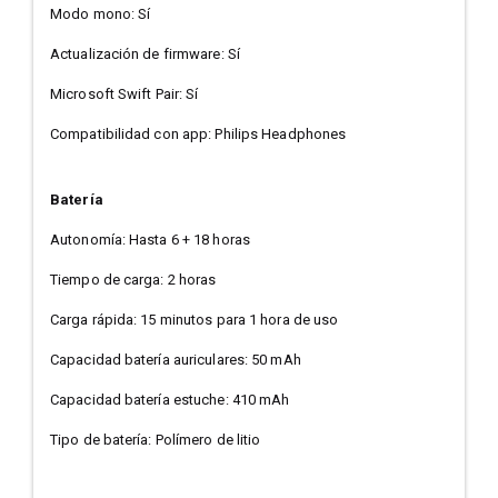
Modo mono: Sí
Actualización de firmware: Sí
Microsoft Swift Pair: Sí
Compatibilidad con app: Philips Headphones
Batería
Autonomía: Hasta 6 + 18 horas
Tiempo de carga: 2 horas
Carga rápida: 15 minutos para 1 hora de uso
Capacidad batería auriculares: 50 mAh
Capacidad batería estuche: 410 mAh
Tipo de batería: Polímero de litio