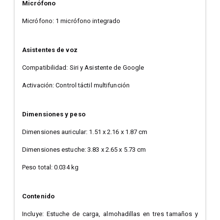
Micrófono
Micrófono: 1 micrófono integrado
Asistentes de voz
Compatibilidad: Siri y Asistente de Google
Activación: Control táctil multifunción
Dimensiones y peso
Dimensiones auricular: 1.51 x 2.16 x 1.87 cm
Dimensiones estuche: 3.83 x 2.65 x 5.73 cm
Peso total: 0.034 kg
Contenido
Incluye: Estuche de carga, almohadillas en tres tamaños y