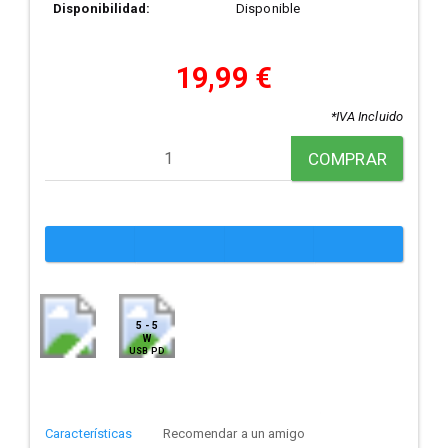
Disponibilidad:
Disponible
19,99 €
*IVA Incluido
COMPRAR
5 - 5
W
USB PD
Características
Recomendar a un amigo