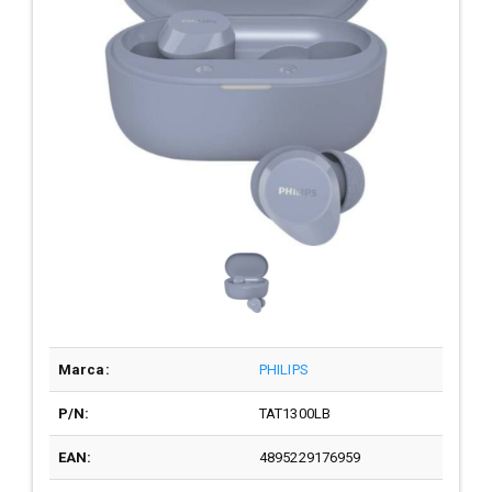
Marca:
PHILIPS
P/N:
TAT1300LB
EAN:
4895229176959