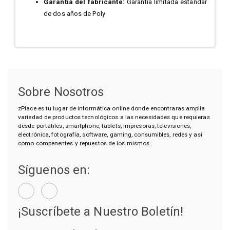
Garantía del fabricante:
Garantía limitada estándar
de dos años de Poly
Sobre Nosotros
zPlace es tu lugar de informática online donde encontraras amplia
variedad de productos tecnológicos a las necesidades que requieras
desde portátiles, smartphone, tablets, impresoras, televisiones,
electrónica, fotografía, software, gaming, consumibles, redes y asi
como compenentes y repuestos de los mismos.
Síguenos en:
¡Suscríbete a Nuestro Boletín!