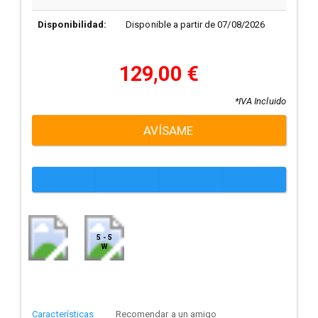
Disponibilidad:
Disponible a partir de 07/08/2026
129,00 €
*IVA Incluido
AVÍSAME
5 - 5
W
Características
Recomendar a un amigo