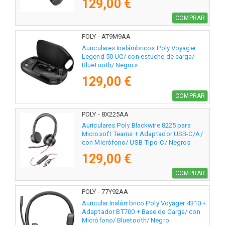
129,00 €
COMPRAR
POLY - AT9M9AA
Auriculares Inalámbricos Poly Voyager
Legend 50 UC/ con estuche de carga/
Bluetooth/ Negros
129,00 €
COMPRAR
POLY - 8X225AA
Auriculares Poly Blackwire 8225 para
Microsoft Teams + Adaptador USB-C/A/
con Micrófono/ USB Tipo-C/ Negros
129,00 €
COMPRAR
POLY - 77Y92AA
Auricular Inalámbrico Poly Voyager 4310 +
Adaptador BT700 + Base de Carga/ con
Micrófono/ Bluetooth/ Negro