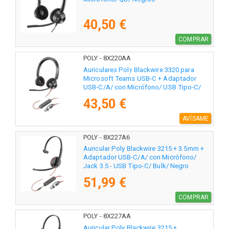
40,50 €
COMPRAR
POLY - 8X220AA
Auriculares Poly Blackwire 3320 para
Microsoft Teams USB-C + Adaptador
USB-C/A/ con Micrófono/ USB Tipo-C/
Negros
43,50 €
AVÍSAME
POLY - 8X227A6
Auricular Poly Blackwire 3215 + 3.5mm +
Adaptador USB-C/A/ con Micrófono/
Jack 3.5 - USB Tipo-C/ Bulk/ Negro
51,99 €
COMPRAR
POLY - 8X227AA
Auricular Poly Blackwire 3215 +