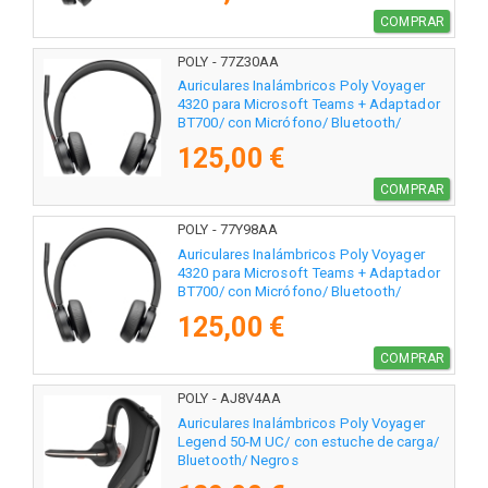
COMPRAR
POLY - 77Z30AA
Auriculares Inalámbricos Poly Voyager
4320 para Microsoft Teams + Adaptador
BT700/ con Micrófono/ Bluetooth/
Negros
125,00 €
COMPRAR
POLY - 77Y98AA
Auriculares Inalámbricos Poly Voyager
4320 para Microsoft Teams + Adaptador
BT700/ con Micrófono/ Bluetooth/
Negros
125,00 €
COMPRAR
POLY - AJ8V4AA
Auriculares Inalámbricos Poly Voyager
Legend 50-M UC/ con estuche de carga/
Bluetooth/ Negros