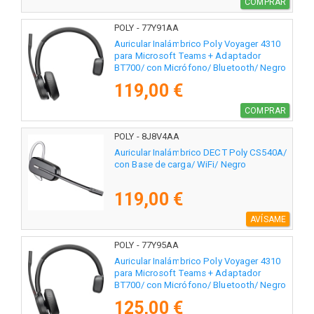
COMPRAR
POLY - 77Y91AA
Auricular Inalámbrico Poly Voyager 4310
para Microsoft Teams + Adaptador
BT700/ con Micrófono/ Bluetooth/ Negro
119,00 €
COMPRAR
POLY - 8J8V4AA
Auricular Inalámbrico DECT Poly CS540A/
con Base de carga/ WiFi/ Negro
119,00 €
AVÍSAME
POLY - 77Y95AA
Auricular Inalámbrico Poly Voyager 4310
para Microsoft Teams + Adaptador
BT700/ con Micrófono/ Bluetooth/ Negro
125,00 €