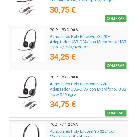
30,75 €
COMPRAR
POLY - 8X2J9A6
Auriculares Poly Blackwire 3220 +
Adaptador USB-C/A/ con Micrófono/ USB
Tipo-C/ Bulk/ Negros
34,25 €
COMPRAR
POLY - 8X228AA
Auriculares Poly Blackwire 3220 +
Adaptador USB-C/A/ con Micrófono/ USB
Tipo-C/ Negro
34,75 €
COMPRAR
POLY - 77T26AA
Auriculares Poly EncorePro 320/ con
Micrófono/ QD/ Negros