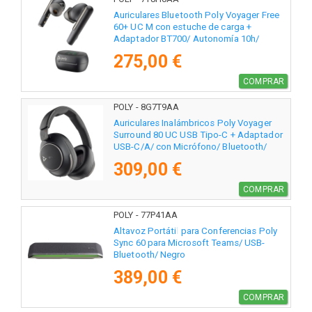
Auriculares Bluetooth Poly Voyager Free
60+ UC M con estuche de carga +
Adaptador BT700/ Autonomía 10h/
Negros
275,00 €
COMPRAR
POLY - 8G7T9AA
Auriculares Inalámbricos Poly Voyager
Surround 80 UC USB Tipo-C + Adaptador
USB-C/A/ con Micrófono/ Bluetooth/
Negros
309,00 €
COMPRAR
POLY - 77P41AA
Altavoz Portátil para Conferencias Poly
Sync 60 para Microsoft Teams/ USB-
Bluetooth/ Negro
389,00 €
COMPRAR