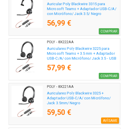
Auricular Poly Blackwire 3315 para
Microsoft Teams + Adaptador USB-C/A/
con Micrófono/ Jack 3.5/ Negro
56,99 €
COMPRAR
POLY - 8X222AA
Auriculares Poly Blackwire 3225 para
Microsoft Teams + 3.5 mm + Adaptador
USB-C/A/ con Micrófono/ Jack 3.5 - USB
Tipo-C/ Negros
57,99 €
COMPRAR
POLY - 8X221AA
Auriculares Poly Blackwire 3325 +
Adaptador USB-C/A/ con Micrófono/
Jack 3.5mm/ Negro
59,50 €
AVÍSAME