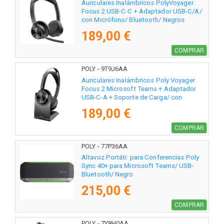
Auriculares Inalámbricos PolyVoyager
Focus 2 USB-C-C + Adaptador USB-C/A/
con Micrófono/ Bluetooth/ Negros
189,00 €
COMPRAR
POLY - 9T9J6AA
Auriculares Inalámbricos Poly Voyager
Focus 2 Microsoft Teams + Adaptador
USB-C-A + Soporte de Carga/ con
Micrófono/ Bluetooth/ Negros
189,00 €
COMPRAR
POLY - 77P36AA
Altavoz Portátil para Conferencias Poly
Sync 40+ para Microsoft Teams/ USB-
Bluetooth/ Negro
215,00 €
COMPRAR
POLY - 7Y8H0AA