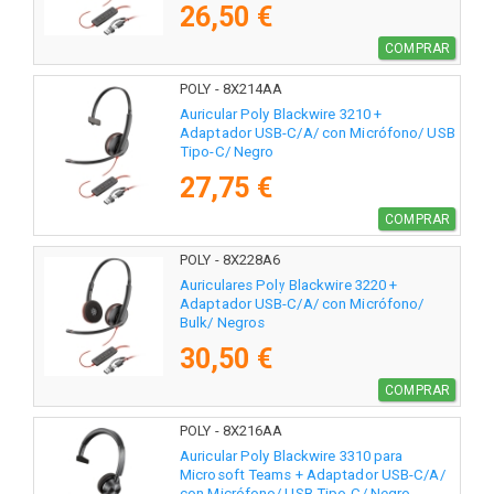
26,50 €
COMPRAR
POLY - 8X214AA
Auricular Poly Blackwire 3210 +
Adaptador USB-C/A/ con Micrófono/ USB
Tipo-C/ Negro
27,75 €
COMPRAR
POLY - 8X228A6
Auriculares Poly Blackwire 3220 +
Adaptador USB-C/A/ con Micrófono/
Bulk/ Negros
30,50 €
COMPRAR
POLY - 8X216AA
Auricular Poly Blackwire 3310 para
Microsoft Teams + Adaptador USB-C/A/
con Micrófono/ USB Tipo-C/ Negro