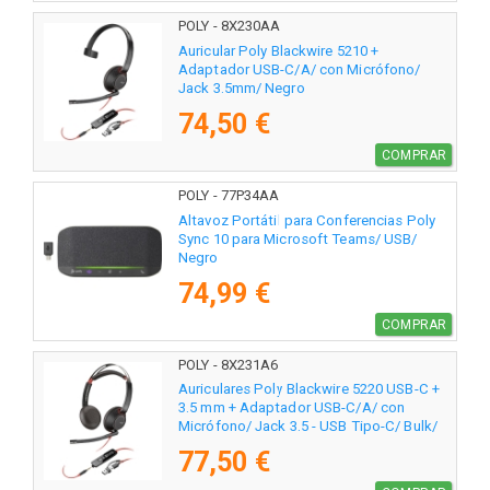
POLY - 8X230AA
Auricular Poly Blackwire 5210 +
Adaptador USB-C/A/ con Micrófono/
Jack 3.5mm/ Negro
74,50 €
COMPRAR
POLY - 77P34AA
Altavoz Portátil para Conferencias Poly
Sync 10 para Microsoft Teams/ USB/
Negro
74,99 €
COMPRAR
POLY - 8X231A6
Auriculares Poly Blackwire 5220 USB-C +
3.5 mm + Adaptador USB-C/A/ con
Micrófono/ Jack 3.5 - USB Tipo-C/ Bulk/
Negros
77,50 €