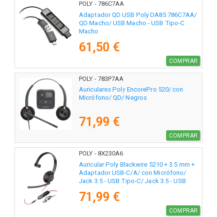
POLY - 786C7AA
Adaptador QD USB Poly DA85 786C7AA/
QD Macho/ USB Macho - USB Tipo-C
Macho
61,50 €
COMPRAR
POLY - 783P7AA
Auriculares Poly EncorePro 520/ con
Micrófono/ QD/ Negros
71,99 €
COMPRAR
POLY - 8X230A6
Auricular Poly Blackwire 5210 + 3.5 mm +
Adaptador USB-C/A/ con Micrófono/
Jack 3.5 - USB Tipo-C/ Jack 3.5 - USB
Tipo-C/ Bulk/ Negros
71,99 €
COMPRAR