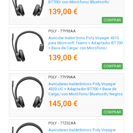
BT700/ con Micrófono/ Bluetooth/
Negros
139,00 €
COMPRAR
POLY - 77Y93AA
Auricular Inalámbrico Poly Voyager 4310
para Microsoft Teams + Adaptador BT700
+ Base de Carga/ con Micrófono/
Bluetooth/ Negro
139,00 €
COMPRAR
POLY - 77Y99AA
Auriculares Inalámbricos Poly Voyager
4320 UC + Adaptador BT700 + Base de
Carga/ con Micrófono/ Bluetooth/ Negros
145,00 €
COMPRAR
POLY - 77Z32AA
Auriculares Inalámbricos Poly Voyager