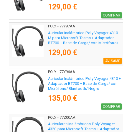
129,00 €
COMPRAR
POLY - 77Y97AA
Auricular Inalámbrico Poly Voyager 4310-
M para Microsoft Teams + Adaptador
BT700 + Base de Carga/ con Micrófono/
Bluetooth/ Negro
129,00 €
AVÍSAME
POLY - 77Y96AA
Auricular Inalámbrico Poly Voyager 4310 +
Adaptador BT700 + Base de Carga/ con
Micrófono/ Bluetooth/ Negro
135,00 €
COMPRAR
POLY - 77Z00AA
Auriculares Inalámbricos Poly Voyager
4320 para Microsoft Teams + Adaptador