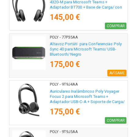
4320-M para Microsoft Teams +
Adaptador BT700 + Base de Carga/ con
Micrófono/ Bluetooth/ Negros
145,00 €
COMPRAR
POLY - 77P35AA
Altavoz Portátil para Conferencias Poly
Sync 40 para Microsoft Teams/ USB-
Bluetooth/ Negro
175,00 €
AVÍSAME
POLY - 9T9J4AA
Auriculares Inalámbricos Poly Voyager
Focus 2 para Microsoft Teams +
Adaptador USB-C-A + Soporte de Carga/
con Micrófono/ Bluetooth/ Negro
175,00 €
COMPRAR
POLY - 9T9J5AA