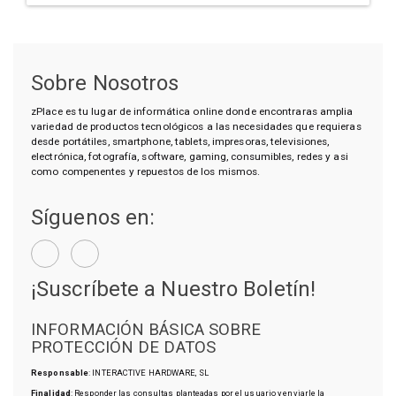
Sobre Nosotros
zPlace es tu lugar de informática online donde encontraras amplia
variedad de productos tecnológicos a las necesidades que requieras
desde portátiles, smartphone, tablets, impresoras, televisiones,
electrónica, fotografía, software, gaming, consumibles, redes y asi
como compenentes y repuestos de los mismos.
Síguenos en:
¡Suscríbete a Nuestro Boletín!
INFORMACIÓN BÁSICA SOBRE
PROTECCIÓN DE DATOS
Responsable
: INTERACTIVE HARDWARE, SL
Finalidad
: Responder las consultas planteadas por el usuario y enviarle la