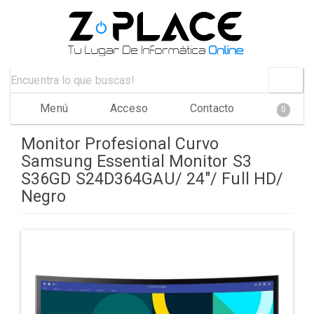
Menú
Acceso
Contacto
0
Monitor Profesional Curvo
Samsung Essential Monitor S3
S36GD S24D364GAU/ 24"/ Full HD/
Negro