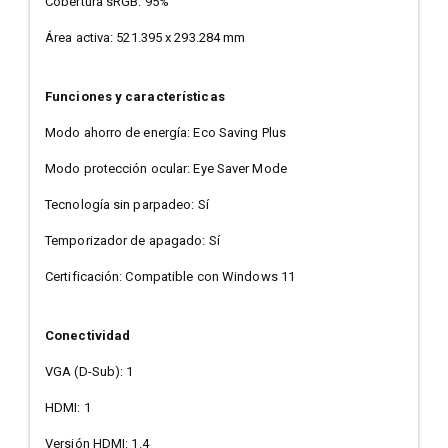
Cobertura sRGB: 95%
Área activa: 521.395 x 293.284 mm
Funciones y características
Modo ahorro de energía: Eco Saving Plus
Modo protección ocular: Eye Saver Mode
Tecnología sin parpadeo: Sí
Temporizador de apagado: Sí
Certificación: Compatible con Windows 11
Conectividad
VGA (D-Sub): 1
HDMI: 1
Versión HDMI: 1.4