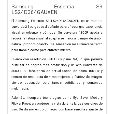
Samsung Essential S3
LS24D364GAUXEN
El Samsung Essential S3 LS24D364GAUXEN es un monitor
curvo de 24 pulgadas diseñado para ofrecer una experiencia
visual envolvente y cómoda. Su curvatura 1800R ayuda a
reducir la fatiga visual al adaptarse mejor al campo de visión
natural, proporcionando una sensación más inmersiva tanto
para trabajo como para entretenimiento.
Cuenta con resolución Full HD y panel VA, lo que permite
disfrutar de negros más profundos y un alto contraste de
3000:1. Su frecuencia de actualización de hasta 100 Hz y
tiempo de respuesta de 4 ms mejoran la fluidez de imagen,
siendo adecuado para tareas cotidianas y contenido
multimedia.
Además, incorpora tecnologías como Eye Saver Mode y
Flicker Free para proteger la vista durante largas sesiones de
uso. Su diseño en color negro con base sencilla y ajuste de