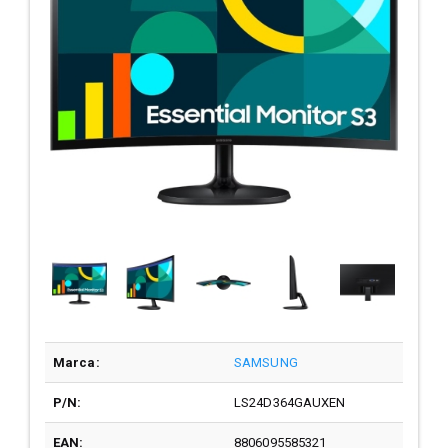
Marca:
SAMSUNG
P/N:
LS24D364GAUXEN
EAN:
8806095585321