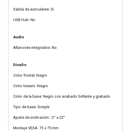
Salida de auriculares: Sí
USB Hub: No
Audio
Altavoces integrados: No
Diseño
Color frontal: Negro
Color trasero: Negro
Color de la base: Negro con acabado brillante y grabado
Tipo de base: Simple
Ajuste de inclinación: -2° a 22°
Montaje VESA: 75 x 75 mm