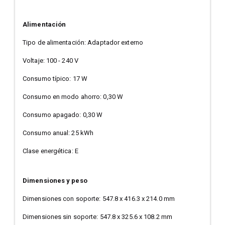
Alimentación
Tipo de alimentación: Adaptador externo
Voltaje: 100 - 240 V
Consumo típico: 17 W
Consumo en modo ahorro: 0,30 W
Consumo apagado: 0,30 W
Consumo anual: 25 kWh
Clase energética: E
Dimensiones y peso
Dimensiones con soporte: 547.8 x 416.3 x 214.0 mm
Dimensiones sin soporte: 547.8 x 325.6 x 108.2 mm