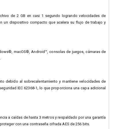
archivo de 2 GB en casi 1 segundo logrando velocidades de
n un dispositivo compacto que acelera su flujo de trabajo y
Windows®, macOS®, Android™, consolas de juegos, cámaras de
.
to debido al sobrecalentamiento y mantiene velocidades de
seguridad IEC 62368-1, lo que proporciona una capa adicional
encia a caídas de hasta 3 metros y respaldado por una garantía
 proteger con una contraseña cifrada AES de 256 bits.