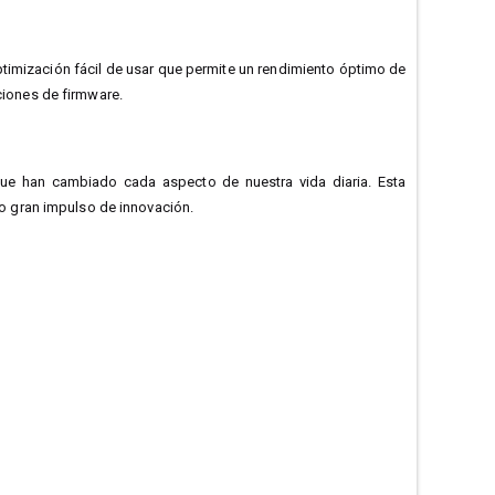
timización fácil de usar que permite un rendimiento óptimo de
aciones de firmware.
e han cambiado cada aspecto de nuestra vida diaria. Esta
o gran impulso de innovación.