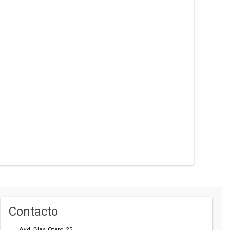
Contacto
Avd. Blas Otero, 25