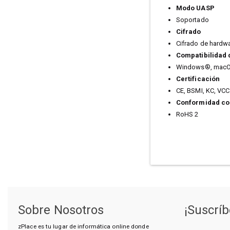
Modo UASP
Soportado
Cifrado
Cifrado de hardwa
Compatibilidad 
Windows®, macO
Certificación
CE, BSMI, KC, VCC
Conformidad co
RoHS 2
Sobre Nosotros
¡Suscríb
zPlace es tu lugar de informática online donde