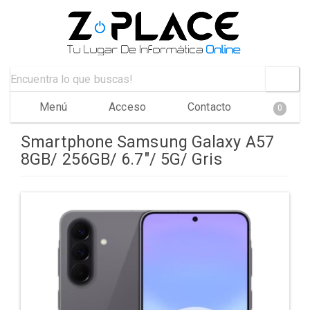
Menú
Acceso
Contacto
0
Smartphone Samsung Galaxy A57
8GB/ 256GB/ 6.7"/ 5G/ Gris