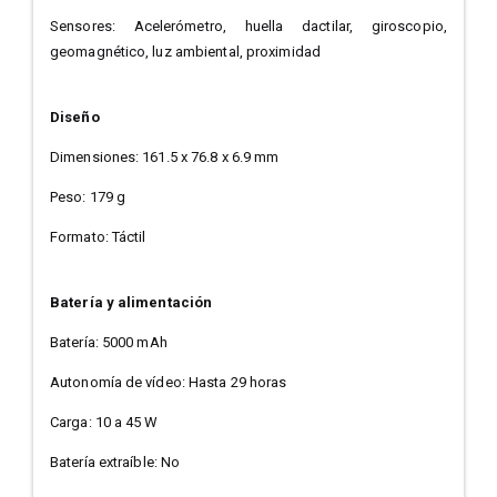
Sensores: Acelerómetro, huella dactilar, giroscopio,
geomagnético, luz ambiental, proximidad
Diseño
Dimensiones: 161.5 x 76.8 x 6.9 mm
Peso: 179 g
Formato: Táctil
Batería y alimentación
Batería: 5000 mAh
Autonomía de vídeo: Hasta 29 horas
Carga: 10 a 45 W
Batería extraíble: No