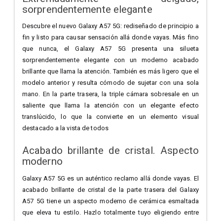
sorprendentemente elegante
Descubre el nuevo Galaxy A57 5G: rediseñado de principio a
fin y listo para causar sensación allá donde vayas. Más fino
que nunca, el Galaxy A57 5G presenta una silueta
sorprendentemente elegante con un moderno acabado
brillante que llama la atención. También es más ligero que el
modelo anterior y resulta cómodo de sujetar con una sola
mano. En la parte trasera, la triple cámara sobresale en un
saliente que llama la atención con un elegante efecto
translúcido, lo que la convierte en un elemento visual
destacado a la vista de todos
Acabado brillante de cristal. Aspecto
moderno
Galaxy A57 5G es un auténtico reclamo allá donde vayas. El
acabado brillante de cristal de la parte trasera del Galaxy
A57 5G tiene un aspecto moderno de cerámica esmaltada
que eleva tu estilo. Hazlo totalmente tuyo eligiendo entre