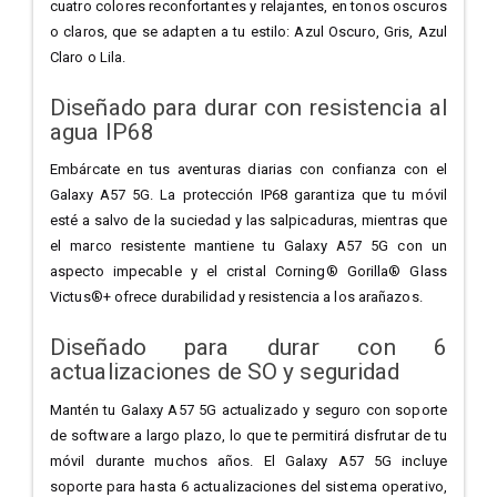
cuatro colores reconfortantes y relajantes, en tonos oscuros
o claros, que se adapten a tu estilo: Azul Oscuro, Gris, Azul
Claro o Lila.
Diseñado para durar con resistencia al
agua IP68
Embárcate en tus aventuras diarias con confianza con el
Galaxy A57 5G. La protección IP68 garantiza que tu móvil
esté a salvo de la suciedad y las salpicaduras, mientras que
el marco resistente mantiene tu Galaxy A57 5G con un
aspecto impecable y el cristal Corning® Gorilla® Glass
Victus®+ ofrece durabilidad y resistencia a los arañazos.
Diseñado para durar con 6
actualizaciones de SO y seguridad
Mantén tu Galaxy A57 5G actualizado y seguro con soporte
de software a largo plazo, lo que te permitirá disfrutar de tu
móvil durante muchos años. El Galaxy A57 5G incluye
soporte para hasta 6 actualizaciones del sistema operativo,