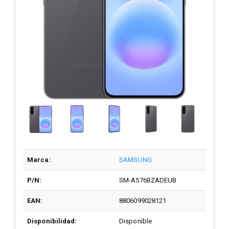
Marca:
SAMSUNG
P/N:
SM-A576BZADEUB
EAN:
8806099028121
Disponibilidad:
Disponible