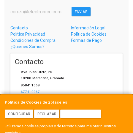
ENVIAR
Contacto
Información Legal
Política Privacidad
Política de Cookies
Condiciones de Compra
Formas de Pago
¿Quienes Somos?
Contacto
Avd. Blas Otero, 25
18200
Maracena
,
Granada
958411669
677410967
ihardware@gmail.com
Política de Cookies de zplace.es
CONFIGURAR
RECHAZAR
ACEPTAR COOKIES
Horario
Utilizamos cookies propias y de terceros para mejorar nuestros
L-V: 10:00-14:00, 17:00-21:00
servicios.