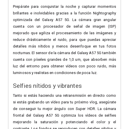
Prepárate para conquistar la noche y capturar momentos
brillantes e inolvidables gracias a la función Nightography
optimizada del Galaxy A57 5G. La cámara gran angular
cuenta con un procesador de señal de imagen (ISP)
mejorado que agiliza el procesamiento de las imágenes y
reduce drásticamente el ruido, para que puedas apreciar
detalles más nítidos y menos desenfoque en tus fotos
nocturnas. El sensor de la cámara del Galaxy A57 5G también
cuenta con píxeles grandes de 1,0 um, que absorben más
luz del entorno para obtener vídeos con poco ruido, más
luminosos y realistas en condiciones de poca luz.
Selfies nítidos y vibrantes
Tanto si estás haciendo una retransmisión en directo como
si estás grabando un vídeo para tu próximo vlog, asegúrate
de conseguir tu mejor ángulo con Super HDR. La cámara
frontal del Galaxy A57 5G optimiza los vídeos de selfies
mejorando la saturación y potenciando el color y el
contraste. Los fondos se reproducen con detalles nítidos y