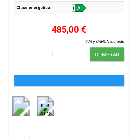
Clase energética:
485,00 €
*IVA y CANON Incluido
COMPRAR
5 - 45
W
USB PD