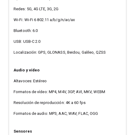
Redes: 5G, 4G LTE, 3G, 2G
Wi-Fi: Wi-Fi 6 802.11 a/b/g/n/ac/ax
Bluetooth: 6.0
USB: USB-C 2.0
Localización: GPS, GLONASS, Beidou, Galileo, QZSS
Audio y vídeo
Altavoces: Estéreo
Formatos de vídeo: MP4, M4V, 3GP, AVI, MKV, WEBM
Resolución de reproducción: 4K a 60 fps
Formatos de audio: MP3, AAC, WAV, FLAC, OGG
Sensores