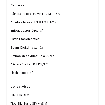
Cámaras
Cámara trasera: 50 MP + 12 MP + 5 MP
Apertura trasera: f/1.8, f/2.2, f/2.4
Enfoque automático: Sí
Estabilización óptica: Sí
Zoom: Digital hasta 10x
Grabación de vídeo: 4K a 30 fps
Cámara frontal: 12 MP f/2.2
Flash trasero: Sí
Conectividad
SIM: Dual SIM
Tipo SIM: Nano SIM y eSIM