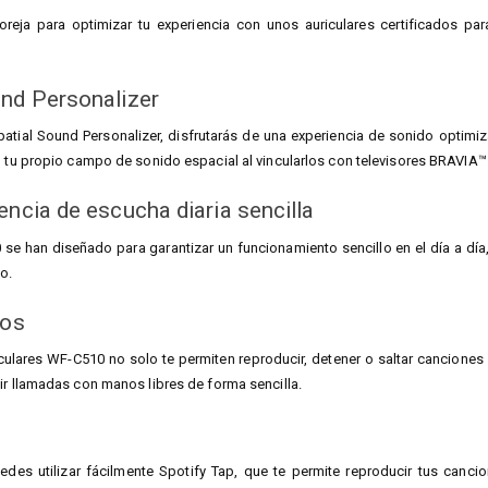
oreja para optimizar tu experiencia con unos auriculares certificados p
und Personalizer
atial Sound Personalizer, disfrutarás de una experiencia de sonido optimiza
n tu propio campo de sonido espacial al vincularlos con televisores BRAVIA™
encia de escucha diaria sencilla
se han diseñado para garantizar un funcionamiento sencillo en el día a día,
o.
vos
ulares WF-C510 no solo te permiten reproducir, detener o saltar canciones 
ir llamadas con manos libres de forma sencilla.
des utilizar fácilmente Spotify Tap, que te permite reproducir tus canc