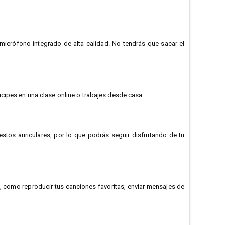
micrófono integrado de alta calidad. No tendrás que sacar el
cipes en una clase online o trabajes desde casa.
 estos auriculares, por lo que podrás seguir disfrutando de tu
s, como reproducir tus canciones favoritas, enviar mensajes de