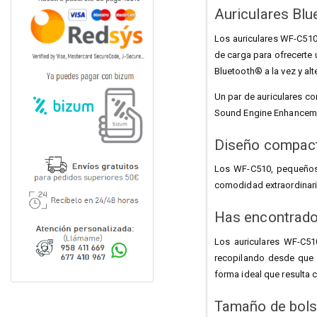
Auriculares Bl
Los auriculares WF-C510
de carga para ofrecerte 
Bluetooth® a la vez y al
Un par de auriculares co
Sound Engine Enhancemen
Diseño compact
Los WF-C510, pequeños,
comodidad extraordinaria
Has encontrado 
Los auriculares WF-C51
recopilando desde que p
forma ideal que resulta
Tamaño de bols