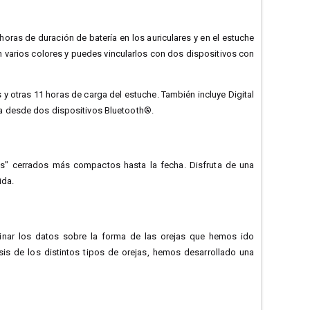
ras de duración de batería en los auriculares y en el estuche
n varios colores y puedes vincularlos con dos dispositivos con
 y otras 11 horas de carga del estuche. También incluye Digital
a desde dos dispositivos Bluetooth®.
ess" cerrados más compactos hasta la fecha. Disfruta de una
ida.
inar los datos sobre la forma de las orejas que hemos ido
is de los distintos tipos de orejas, hemos desarrollado una