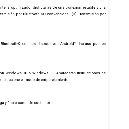
ntena optimizado, disfrutarás de una conexión estable y una
nsmisión por Bluetooth I/D convencional. (B) Transmisión por
 Bluetooth® con tus dispositivos Android™. Incluso puedes
et con Windows 10 o Windows 11. Aparecerán instrucciones de
 seleccione el modo de emparejamiento.
carga y úsalo como de costumbre