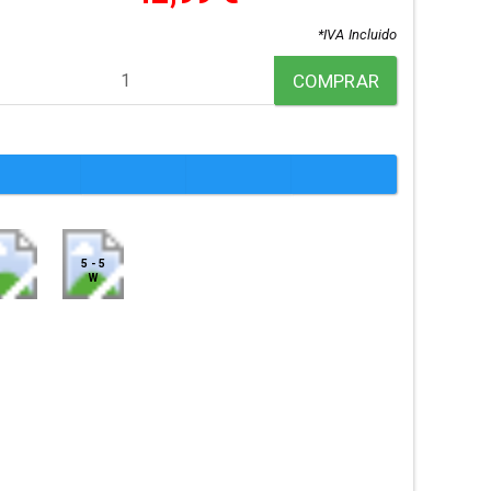
*IVA Incluido
COMPRAR
5 - 5
W