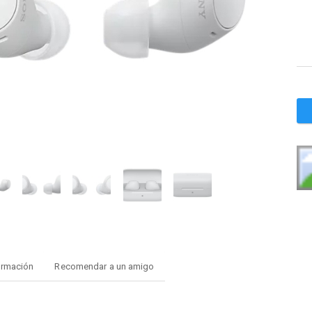
ormación
Recomendar a un amigo