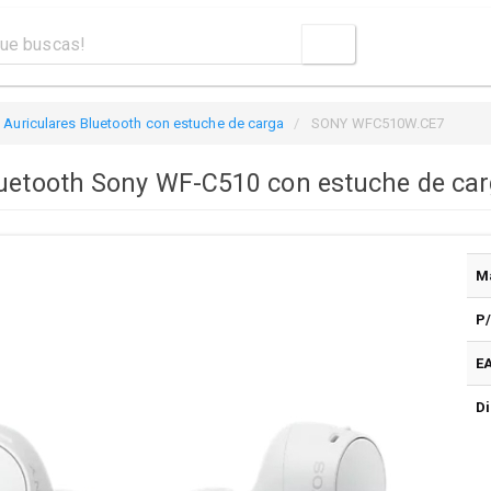
Auriculares Bluetooth con estuche de carga
SONY WFC510W.CE7
luetooth Sony WF-C510 con estuche de ca
M
P
E
Di