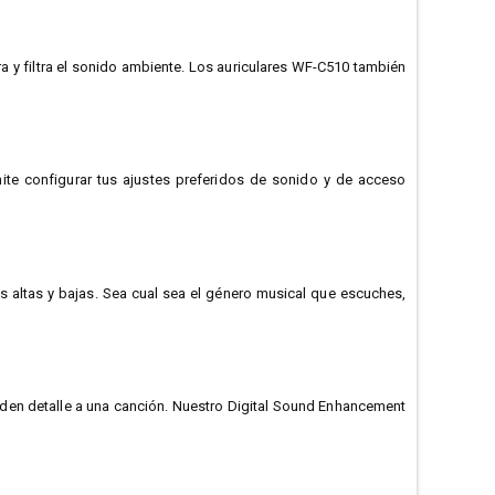
a y filtra el sonido ambiente. Los auriculares WF-C510 también
ite configurar tus ajustes preferidos de sonido y de acceso
as altas y bajas. Sea cual sea el género musical que escuches,
aden detalle a una canción. Nuestro Digital Sound Enhancement