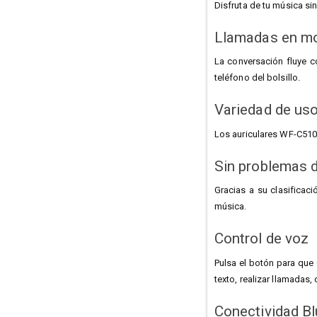
Disfruta de tu música si
Llamadas en mo
La conversación fluye c
teléfono del bolsillo.
Variedad de us
Los auriculares WF-C510 
Sin problemas d
Gracias a su clasificaci
música.
Control de voz
Pulsa el botón para que 
texto, realizar llamadas,
Conectividad Bl