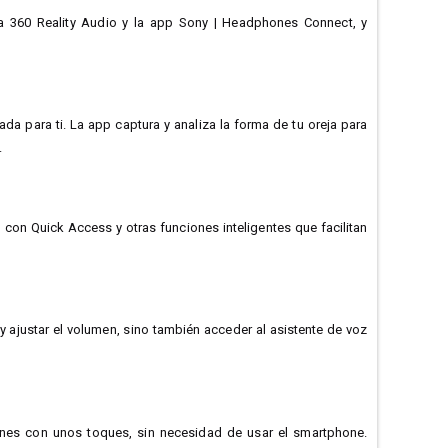
ara 360 Reality Audio y la app Sony | Headphones Connect, y
da para ti. La app captura y analiza la forma de tu oreja para
.
 con Quick Access y otras funciones inteligentes que facilitan
y ajustar el volumen, sino también acceder al asistente de voz
iones con unos toques, sin necesidad de usar el smartphone.