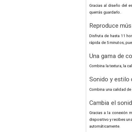
Gracias al diseño del e
querrás guardarlo.
Reproduce mús
Disfruta de hasta 11 ho
rápida de 5 minutos, pue
Una gama de col
Combina la textura, la ca
Sonido y estilo
Combina una calidad de s
Cambia el sonid
Gracias a la conexión 
dispositivo y recibes un
automáticamente.