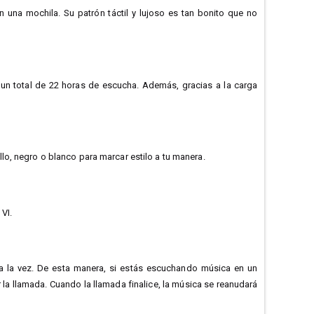
n una mochila. Su patrón táctil y lujoso es tan bonito que no
a un total de 22 horas de escucha. Además, gracias a la carga
rillo, negro o blanco para marcar estilo a tu manera.
VI.
 a la vez. De esta manera, si estás escuchando música en un
la llamada. Cuando la llamada finalice, la música se reanudará