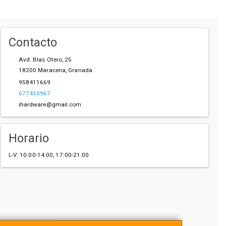
Contacto
Avd. Blas Otero, 25
18200
Maracena
,
Granada
958411669
677410967
ihardware@gmail.com
Horario
L-V: 10:00-14:00, 17:00-21:00