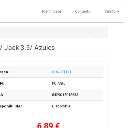
Identifícate
Contacto
Carrito
/ Jack 3.5/ Azules
arca:
SUNSTECH
/N:
POPSBL
AN:
8429015018633
sponibilidad:
Disponible
6,89 €