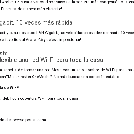
Archer C6 sirva a varios dispositivos a la vez. No más congestión o laten
-Fi se usa de manera más eficiente!
gabit, 10 veces más rápida
it y cuatro puertos LAN Gigabit, las velocidades pueden ser hasta 10 vece
le favoritos al Archer C6 y déjese impresionar!
sh:
lexible una red Wi-Fi para toda la casa
 sencilla de formar una red Mesh con un solo nombre de Wi-Fi para una c
eshTM a un router OneMesh ™. No más buscar una conexión estable.
a de Wi-Fi
l débil con cobertura Wi-Fi para toda la casa
ida al moverse por su casa