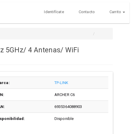
Identifícate
Contacto
Carrito
z 5GHz/ 4 Antenas/ WiFi
arca:
TP-LINK
/N:
ARCHER C6
AN:
6935364088903
sponibilidad:
Disponible