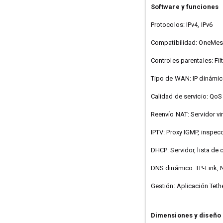
Software y funciones
Protocolos: IPv4, IPv6
Compatibilidad: OneMe
Controles parentales: Fi
Tipo de WAN: IP dinámica
Calidad de servicio: QoS
Reenvío NAT: Servidor vi
IPTV: Proxy IGMP, inspec
DHCP: Servidor, lista de 
DNS dinámico: TP-Link, 
Gestión: Aplicación Tethe
Dimensiones y diseño