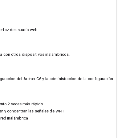
nterfaz de usuario web
 con otros dispositivos inalámbricos.
figuración del Archer C6 y la administración de la configuración
ento 2 veces más rápido
n y concentran las señales de Wi-Fi
red inalámbrica