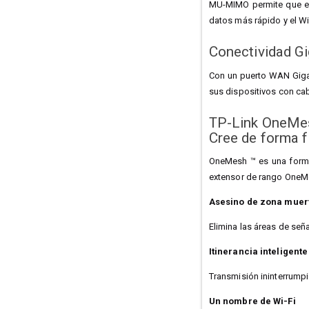
MU-MIMO permite que el 
datos más rápido y el Wi
Conectividad Gi
Con un puerto WAN Gigab
sus dispositivos con cab
TP-Link OneMe
Cree de forma f
OneMesh ™ es una forma
extensor de rango OneM
Asesino de zona muert
Elimina las áreas de seña
Itinerancia inteligente
Transmisión ininterrump
Un nombre de Wi-Fi