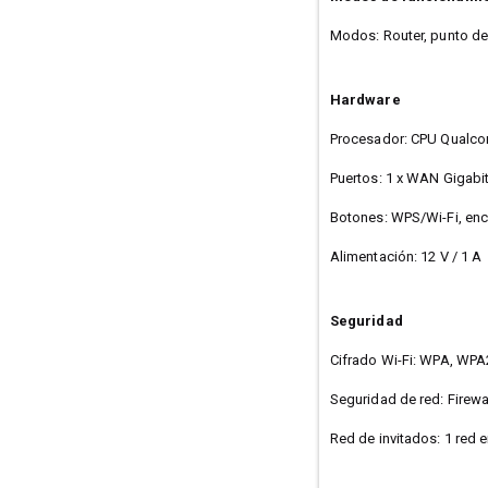
Modos: Router, punto d
Hardware
Procesador: CPU Qualc
Puertos: 1 x WAN Gigabit
Botones: WPS/Wi-Fi, en
Alimentación: 12 V / 1 A
Seguridad
Cifrado Wi-Fi: WPA, WP
Seguridad de red: Firewa
Red de invitados: 1 red 