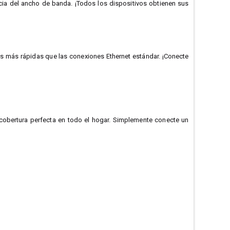
cia del ancho de banda. ¡Todos los dispositivos obtienen sus
s más rápidas que las conexiones Ethernet estándar. ¡Conecte
obertura perfecta en todo el hogar. Simplemente conecte un