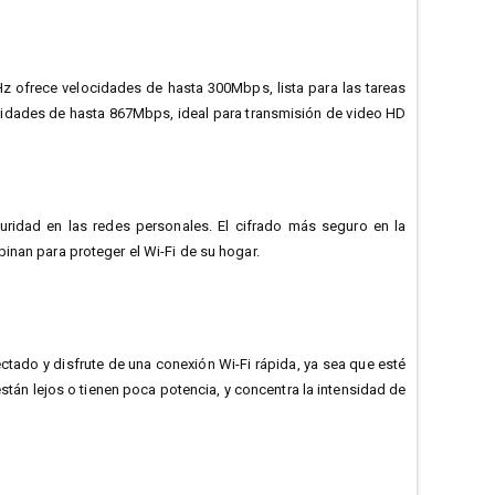
Hz ofrece velocidades de hasta 300Mbps, lista para las tareas
ocidades de hasta 867Mbps, ideal para transmisión de video HD
uridad en las redes personales. El cifrado más seguro en la
inan para proteger el Wi-Fi de su hogar.
tado y disfrute de una conexión Wi-Fi rápida, ya sea que esté
tán lejos o tienen poca potencia, y concentra la intensidad de