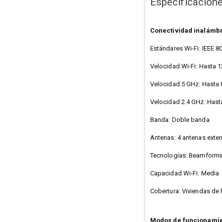
Especificacion
Conectividad inalámb
Estándares Wi-Fi: IEEE 8
Velocidad Wi-Fi: Hasta
Velocidad 5 GHz: Hasta
Velocidad 2.4 GHz: Has
Banda: Doble banda
Antenas: 4 antenas exter
Tecnologías: Beamformi
Capacidad Wi-Fi: Media
Cobertura: Viviendas de 
Modos de funcionami