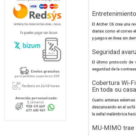
Entretenimiento
El Archer C6 crea una re
diarias como el correo 
y juegos en línea sin de
Seguridad ava
El último protocolo de 
seguridad de la contrase
Cobertura Wi-F
En toda su cas
Cuatro antenas externas 
descansando en el sofá o
la señal inalámbrica haci
MU-MIMO trae 