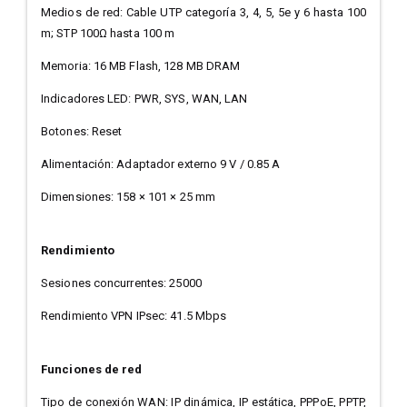
Medios de red: Cable UTP categoría 3, 4, 5, 5e y 6 hasta 100
m; STP 100Ω hasta 100 m
Memoria: 16 MB Flash, 128 MB DRAM
Indicadores LED: PWR, SYS, WAN, LAN
Botones: Reset
Alimentación: Adaptador externo 9 V / 0.85 A
Dimensiones: 158 × 101 × 25 mm
Rendimiento
Sesiones concurrentes: 25000
Rendimiento VPN IPsec: 41.5 Mbps
Funciones de red
Tipo de conexión WAN: IP dinámica, IP estática, PPPoE, PPTP,