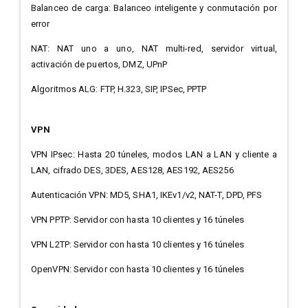
Balanceo de carga: Balanceo inteligente y conmutación por
error
NAT: NAT uno a uno, NAT multi-red, servidor virtual,
activación de puertos, DMZ, UPnP
Algoritmos ALG: FTP, H.323, SIP, IPSec, PPTP
VPN
VPN IPsec: Hasta 20 túneles, modos LAN a LAN y cliente a
LAN, cifrado DES, 3DES, AES128, AES192, AES256
Autenticación VPN: MD5, SHA1, IKEv1/v2, NAT-T, DPD, PFS
VPN PPTP: Servidor con hasta 10 clientes y 16 túneles
VPN L2TP: Servidor con hasta 10 clientes y 16 túneles
OpenVPN: Servidor con hasta 10 clientes y 16 túneles