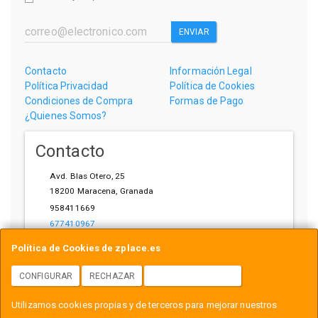
ENVIAR
Contacto
Información Legal
Política Privacidad
Política de Cookies
Condiciones de Compra
Formas de Pago
¿Quienes Somos?
Contacto
Avd. Blas Otero, 25
18200
Maracena
,
Granada
958411669
677410967
ihardware@gmail.com
Política de Cookies de zplace.es
CONFIGURAR
RECHAZAR
ACEPTAR COOKIES
Horario
Utilizamos cookies propias y de terceros para mejorar nuestros
L-V: 10:00-14:00, 17:00-21:00