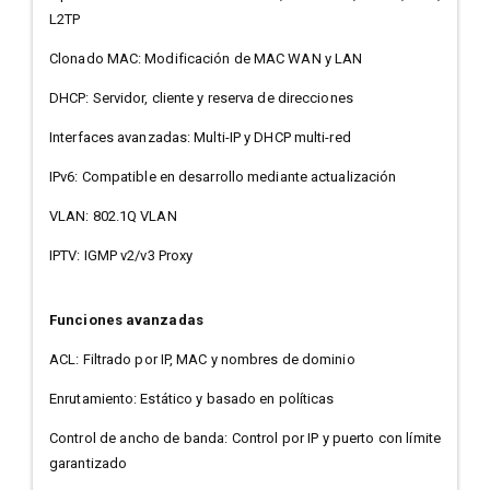
L2TP
Clonado MAC: Modificación de MAC WAN y LAN
DHCP: Servidor, cliente y reserva de direcciones
Interfaces avanzadas: Multi-IP y DHCP multi-red
IPv6: Compatible en desarrollo mediante actualización
VLAN: 802.1Q VLAN
IPTV: IGMP v2/v3 Proxy
Funciones avanzadas
ACL: Filtrado por IP, MAC y nombres de dominio
Enrutamiento: Estático y basado en políticas
Control de ancho de banda: Control por IP y puerto con límite
garantizado