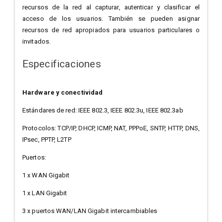
recursos de la red al capturar, autenticar y clasificar el
acceso de los usuarios. También se pueden asignar
recursos de red apropiados para usuarios particulares o
invitados.
Especificaciones
Hardware y conectividad
Estándares de red: IEEE 802.3, IEEE 802.3u, IEEE 802.3ab
Protocolos: TCP/IP, DHCP, ICMP, NAT, PPPoE, SNTP, HTTP, DNS,
IPsec, PPTP, L2TP
Puertos:
1 x WAN Gigabit
1 x LAN Gigabit
3 x puertos WAN/LAN Gigabit intercambiables