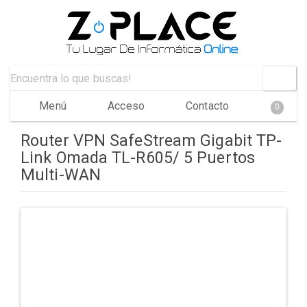
Menú
Acceso
Contacto
0
Router VPN SafeStream Gigabit TP-
Link Omada TL-R605/ 5 Puertos
Multi-WAN