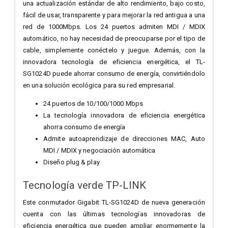
una actualización estándar de alto rendimiento, bajo costo,
fácil de usar, transparente y para mejorar la red antigua a una
red de 1000Mbps. Los 24 puertos admiten MDI / MDIX
automático, no hay necesidad de preocuparse por el tipo de
cable, simplemente conéctelo y juegue. Además, con la
innovadora tecnología de eficiencia energética, el TL-
SG1024D puede ahorrar consumo de energía, convirtiéndolo
en una solución ecológica para su red empresarial.
24 puertos de 10/100/1000 Mbps
La tecnología innovadora de eficiencia energética
ahorra consumo de energía
Admite autoaprendizaje de direcciones MAC, Auto
MDI / MDIX y negociación automática
Diseño plug & play
Tecnología verde TP-LINK
Este conmutador Gigabit TL-SG1024D de nueva generación
cuenta con las últimas tecnologías innovadoras de
eficiencia energética que pueden ampliar enormemente la