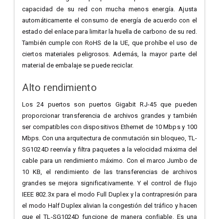
capacidad de su red con mucha menos energía. Ajusta
automáticamente el consumo de energía de acuerdo con el
estado del enlace para limitar la huella de carbono de su red.
También cumple con RoHS de la UE, que prohíbe el uso de
ciertos materiales peligrosos. Además, la mayor parte del
material de embalaje se puede reciclar.
Alto rendimiento
Los 24 puertos son puertos Gigabit RJ-45 que pueden
proporcionar transferencia de archivos grandes y también
ser compatibles con dispositivos Ethernet de 10 Mbps y 100
Mbps. Con una arquitectura de conmutación sin bloqueo, TL-
SG1024D reenvía y filtra paquetes a la velocidad máxima del
cable para un rendimiento máximo. Con el marco Jumbo de
10 KB, el rendimiento de las transferencias de archivos
grandes se mejora significativamente. Y el control de flujo
IEEE 802.3x para el modo Full Duplex y la contrapresión para
el modo Half Duplex alivian la congestión del tráfico y hacen
que el TL-SG1024D funcione de manera confiable. Es una