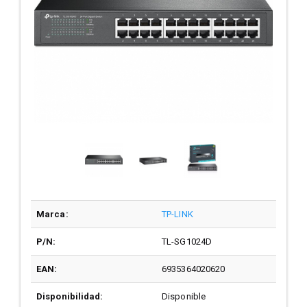
Marca:
TP-LINK
P/N:
TL-SG1024D
EAN:
6935364020620
Disponibilidad:
Disponible