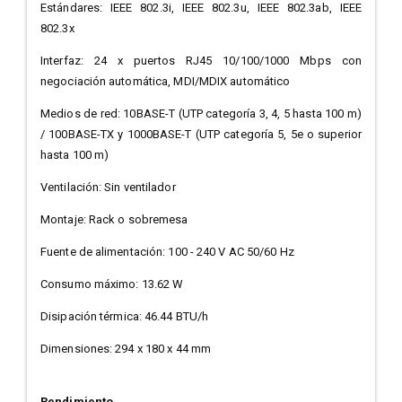
Estándares: IEEE 802.3i, IEEE 802.3u, IEEE 802.3ab, IEEE
802.3x
Interfaz: 24 x puertos RJ45 10/100/1000 Mbps con
negociación automática, MDI/MDIX automático
Medios de red: 10BASE-T (UTP categoría 3, 4, 5 hasta 100 m)
/ 100BASE-TX y 1000BASE-T (UTP categoría 5, 5e o superior
hasta 100 m)
Ventilación: Sin ventilador
Montaje: Rack o sobremesa
Fuente de alimentación: 100 - 240 V AC 50/60 Hz
Consumo máximo: 13.62 W
Disipación térmica: 46.44 BTU/h
Dimensiones: 294 x 180 x 44 mm
Rendimiento