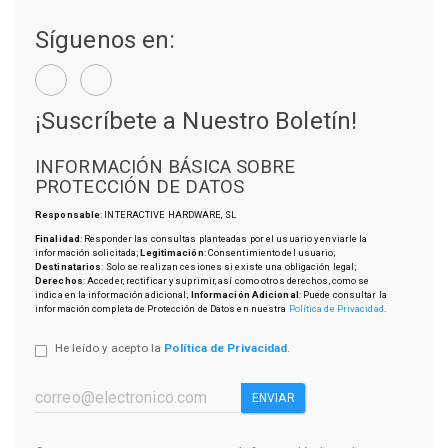
Síguenos en:
¡Suscríbete a Nuestro Boletín!
INFORMACIÓN BÁSICA SOBRE
PROTECCIÓN DE DATOS
Responsable
: INTERACTIVE HARDWARE, SL
Finalidad
: Responder las consultas planteadas por el usuario y enviarle la
información solicitada;
Legitimación
: Consentimiento del usuario;
Destinatarios
: Solo se realizan cesiones si existe una obligación legal;
Derechos
: Acceder, rectificar y suprimir, así como otros derechos, como se
indica en la información adicional;
Información Adicional
: Puede consultar la
información completa de Protección de Datos en nuestra
Política de Privacidad
.
He leído y acepto la
Política de Privacidad
.
ENVIAR