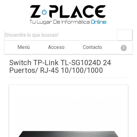
Menú
Acceso
Contacto
0
Switch TP-Link TL-SG1024D 24
Puertos/ RJ-45 10/100/1000