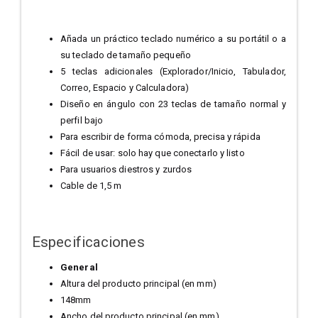
Añada un práctico teclado numérico a su portátil o a
su teclado de tamaño pequeño
5 teclas adicionales (Explorador/Inicio, Tabulador,
Correo, Espacio y Calculadora)
Diseño en ángulo con 23 teclas de tamaño normal y
perfil bajo
Para escribir de forma cómoda, precisa y rápida
Fácil de usar: solo hay que conectarlo y listo
Para usuarios diestros y zurdos
Cable de 1,5 m
Especificaciones
General
Altura del producto principal (en mm)
148mm
Ancho del producto principal (en mm)