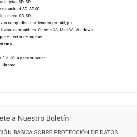
n tarjetas SD: SD
e capacidad SD: SDXC
les: micro-SD, SD
ivos compatibles: ordenador portátil, pc
oftware compatibles: Chrome OS, Mac OS, Windows
uete: Lector de tarjetas
istema
 (10.13) la parte superior
o Chrome
ete a Nuestro Boletín!
IÓN BÁSICA SOBRE PROTECCIÓN DE DATOS