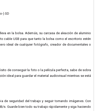
ro-) SD
 lleva en la bolsa. Además, su carcasa de aleación de aluminio
rto cable USB para que tanto la bolsa como el escritorio estén
ero ideal de cualquier fotógrafo, creador de documentales o
ósito de conseguir la foto o la película perfecta, sabe de sobra
ción ideal para guardar el material audiovisual mientras se está
copia de seguridad del trabajo y seguir tomando imágenes. Con
MB/s. Guarde bien todo su trabajo rápidamente y siga haciendo