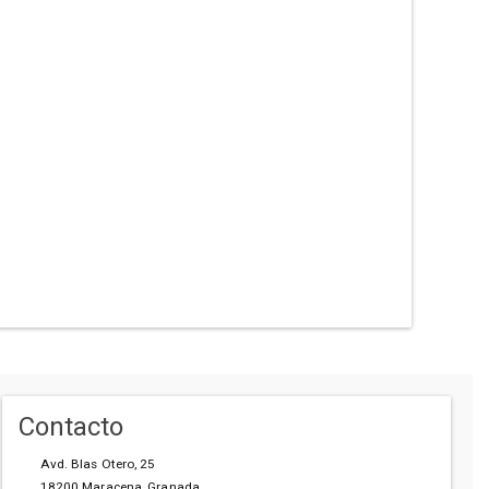
Contacto
Avd. Blas Otero, 25
18200
Maracena
,
Granada