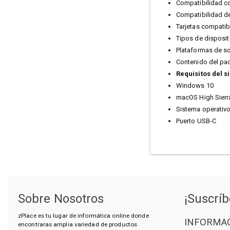
Compatibilidad co
Compatibilidad d
Tarjetas compatib
Tipos de disposit
Plataformas de s
Contenido del paq
Requisitos del s
Windows 10
macOS High Sierra
Sistema operativ
Puerto USB-C
Sobre Nosotros
¡Suscríb
zPlace es tu lugar de informática online donde
INFORMAC
encontraras amplia variedad de productos