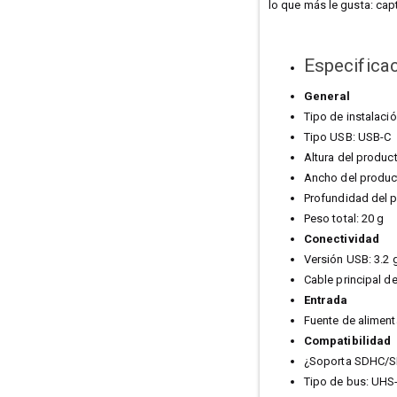
lo que más le gusta: ca
Especifica
General
Tipo de instalació
Tipo USB: USB-C
Altura del produc
Ancho del product
Profundidad del p
Peso total: 20 g
Conectividad
Versión USB: 3.2 
Cable principal d
Entrada
Fuente de alimen
Compatibilidad
¿Soporta SDHC/S
Tipo de bus: UHS-