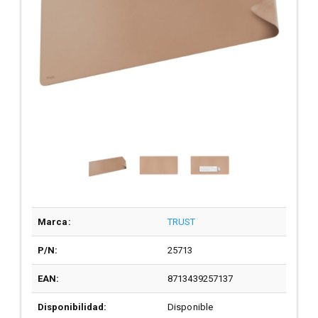
Marca:
TRUST
P/N:
25713
EAN:
8713439257137
Disponibilidad:
Disponible