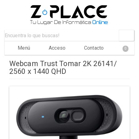
Menú
Acceso
Contacto
0
Webcam Trust Tomar 2K 26141/
2560 x 1440 QHD