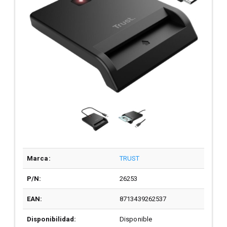
Marca:
TRUST
P/N:
26253
EAN:
8713439262537
Disponibilidad:
Disponible