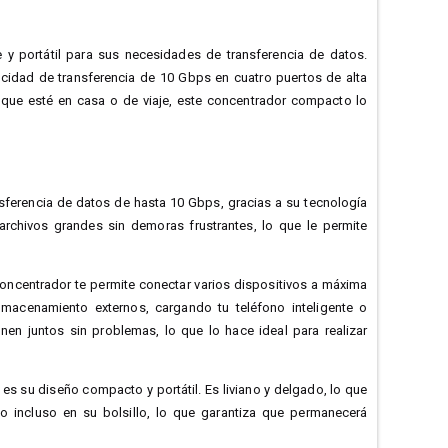
 y portátil para sus necesidades de transferencia de datos.
cidad de transferencia de 10 Gbps en cuatro puertos de alta
a que esté en casa o de viaje, este concentrador compacto lo
ferencia de datos de hasta 10 Gbps, gracias a su tecnología
rchivos grandes sin demoras frustrantes, lo que le permite
oncentrador te permite conectar varios dispositivos a máxima
macenamiento externos, cargando tu teléfono inteligente o
en juntos sin problemas, lo que lo hace ideal para realizar
s su diseño compacto y portátil. Es liviano y delgado, lo que
 o incluso en su bolsillo, lo que garantiza que permanecerá