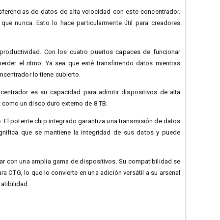
nsferencias de datos de alta velocidad con este concentrador.
que nunca. Esto lo hace particularmente útil para creadores
productividad. Con los cuatro puertos capaces de funcionar
erder el ritmo. Ya sea que esté transfiriendo datos mientras
centrador lo tiene cubierto.
centrador es su capacidad para admitir dispositivos de alta
 como un disco duro externo de 8 TB.
e. El potente chip integrado garantiza una transmisión de datos
significa que se mantiene la integridad de sus datos y puede
ar con una amplia gama de dispositivos. Su compatibilidad se
a OTG, lo que lo convierte en una adición versátil a su arsenal
tibilidad.