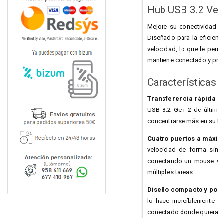
Hub USB 3.2 V
Mejore su conectividad
Diseñado para la eficie
velocidad, lo que le pe
mantiene conectado y pr
Características 
Transferencia rápida 
USB 3.2 Gen 2 de últim
concentrarse más en su 
Cuatro puertos a máxi
velocidad de forma sim
conectando un mouse y u
múltiples tareas.
Diseño compacto y port
lo hace increíblemente 
conectado donde quiera q