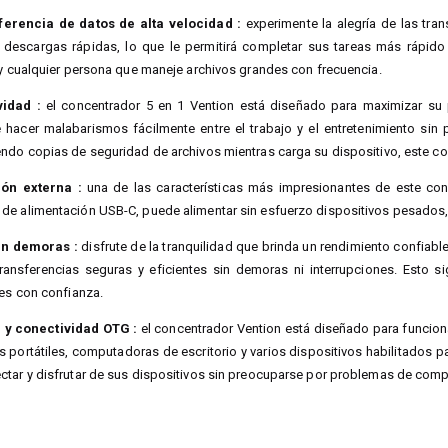
erencia de datos de alta velocidad :
experimente la alegría de las tra
descargas rápidas, lo que le permitirá completar sus tareas más rápido 
 y cualquier persona que maneje archivos grandes con frecuencia.
idad :
el concentrador 5 en 1 Vention está diseñado para maximizar su 
hacer malabarismos fácilmente entre el trabajo y el entretenimiento sin p
ndo copias de seguridad de archivos mientras carga su dispositivo, este con
ón externa :
una de las características más impresionantes de este con
de alimentación USB-C, puede alimentar sin esfuerzo dispositivos pesados,
in demoras :
disfrute de la tranquilidad que brinda un rendimiento confiabl
transferencias seguras y eficientes sin demoras ni interrupciones. Esto 
des con confianza.
 y conectividad OTG :
el concentrador Vention está diseñado para funcion
portátiles, computadoras de escritorio y varios dispositivos habilitados par
tar y disfrutar de sus dispositivos sin preocuparse por problemas de compa