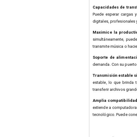
Capacidades de transf
Puede esperar cargas y 
digitales, profesionales
Maximice la productiv
simultáneamente, puede 
transmite música o hacie
Soporte de alimentaci
demanda. Con su puerto 
Transmisión estable s
estable, lo que brinda 
transferir archivos gran
Amplia compatibilidad
extiende a computadoras 
tecnológico. Puede conec