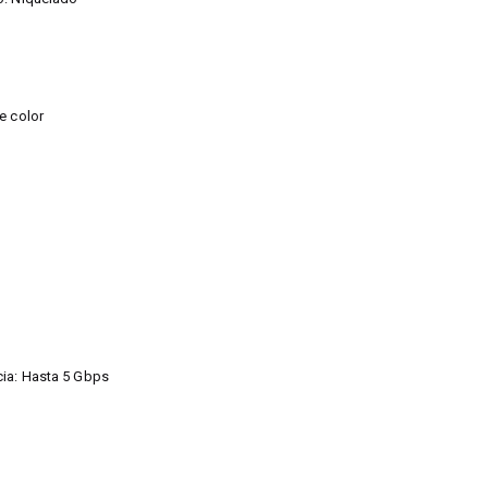
e color
cia: Hasta 5 Gbps