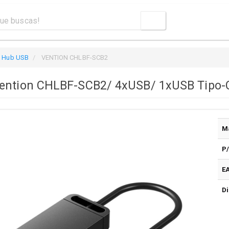
Hub USB
VENTION CHLBF-SCB2
Vention CHLBF-SCB2/ 4xUSB/ 1xUSB Tipo-
M
P
E
Di