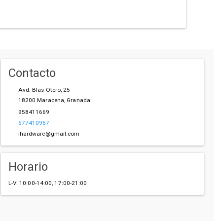
Contacto
Avd. Blas Otero, 25
18200
Maracena
,
Granada
958411669
677410967
ihardware@gmail.com
Horario
L-V: 10:00-14:00, 17:00-21:00