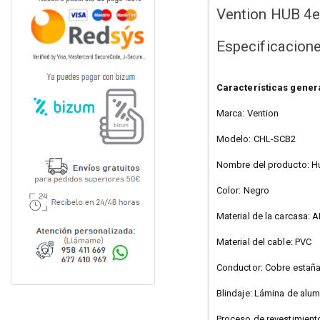
Vention HUB 4e
Especificacion
Características gener
Marca: Vention
Modelo: CHL-SCB2
Nombre del producto: Hu
Color: Negro
Material de la carcasa: 
Material del cable: PVC
Conductor: Cobre estañ
Blindaje: Lámina de alum
Proceso de revestimient