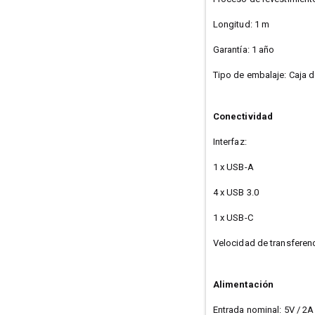
Longitud: 1 m
Garantía: 1 año
Tipo de embalaje: Caja d
Conectividad
Interfaz:
1 x USB-A
4 x USB 3.0
1 x USB-C
Velocidad de transferen
Alimentación
Entrada nominal: 5V / 2A