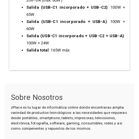
20V⎓3A (máx. 60W)
Salida (USB-C1 incorporado + USB-C2)
: 100W +
65W
Salida (USB-C1 incorporado + USB-A)
: 100W +
60W
Salida (USB-C1 incorporado + USB-C2 + USB-A)
:
100W + 24W
Salida total
: 165W máx.
Sobre Nosotros
zPlace es tu lugar de informática online donde encontraras amplia
variedad de productos tecnológicos a las necesidades que requieras
desde portátiles, smartphone, tablets, impresoras, televisiones,
electrónica, fotografía, software, gaming, consumibles, redes y asi
como compenentes y repuestos de los mismos.