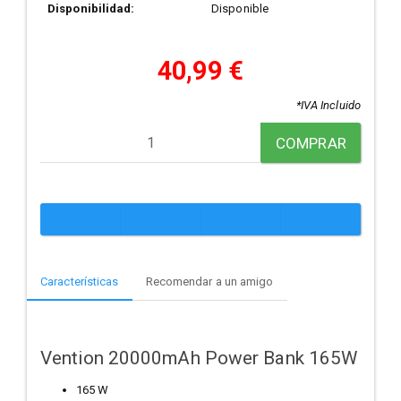
Disponibilidad:
Disponible
40,99 €
*IVA Incluido
COMPRAR
Características
Recomendar a un amigo
Vention 20000mAh Power Bank 165W
165 W