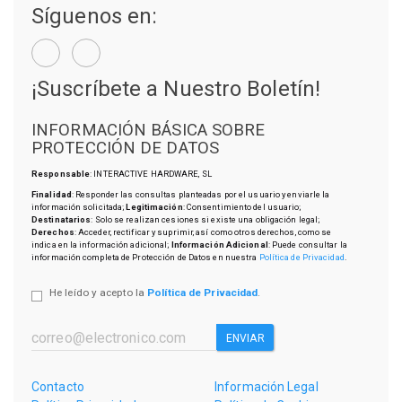
Síguenos en:
¡Suscríbete a Nuestro Boletín!
INFORMACIÓN BÁSICA SOBRE
PROTECCIÓN DE DATOS
Responsable
: INTERACTIVE HARDWARE, SL
Finalidad
: Responder las consultas planteadas por el usuario y enviarle la
información solicitada;
Legitimación
: Consentimiento del usuario;
Destinatarios
: Solo se realizan cesiones si existe una obligación legal;
Derechos
: Acceder, rectificar y suprimir, así como otros derechos, como se
indica en la información adicional;
Información Adicional
: Puede consultar la
información completa de Protección de Datos en nuestra
Política de Privacidad
.
He leído y acepto la
Política de Privacidad
.
ENVIAR
Contacto
Información Legal