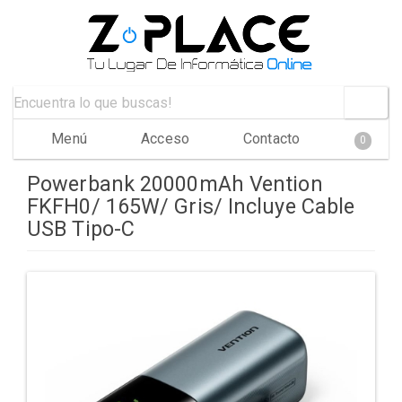
Menú
Acceso
Contacto
0
Powerbank 20000mAh Vention
FKFH0/ 165W/ Gris/ Incluye Cable
USB Tipo-C