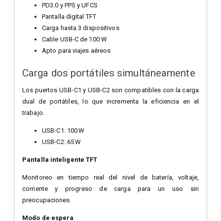
PD3.0 y PPS y UFCS
Pantalla digital TFT
Carga hasta 3 dispositivos
Cable USB-C de 100 W
Apto para viajes aéreos
Carga dos portátiles simultáneamente
Los puertos USB-C1 y USB-C2 son compatibles con la carga
dual de portátiles, lo que incrementa la eficiencia en el
trabajo.
USB-C1: 100 W
USB-C2: 65 W
Pantalla inteligente TFT
Monitoreo en tiempo real del nivel de batería, voltaje,
corriente y progreso de carga para un uso sin
preocupaciones.
Modo de espera