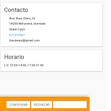
Contacto
Avd. Blas Otero, 25
18200
Maracena
,
Granada
958411669
677410967
ihardware@gmail.com
Horario
L-V: 10:00-14:00, 17:00-21:00
CONFIGURAR
RECHAZAR
ACEPTAR COOKIES