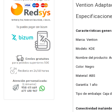
Vention Adapt
Especificacion
Características gener
Marca: Vention
Modelo: KDE
Nombre del producto: A
Color: Negro
Material: ABS
Garantía: 1 año
Tipo de embalaje: Caja d
Conectividad inalámb