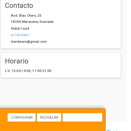
Contacto
Avd. Blas Otero, 25
18200
Maracena
,
Granada
958411669
677410967
ihardware@gmail.com
Horario
L-V: 10:00-14:00, 17:00-21:00
CONFIGURAR
RECHAZAR
ACEPTAR COOKIES