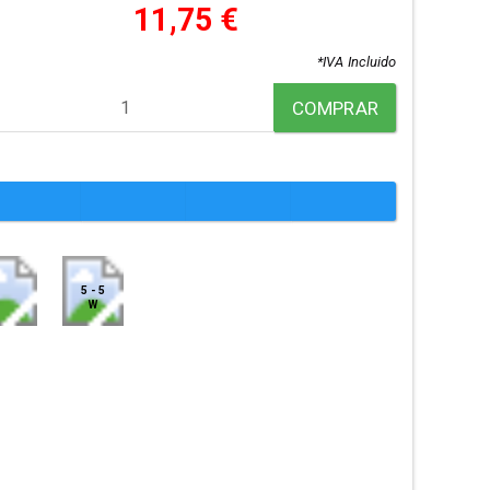
11,75 €
*IVA Incluido
COMPRAR
5 - 5
W