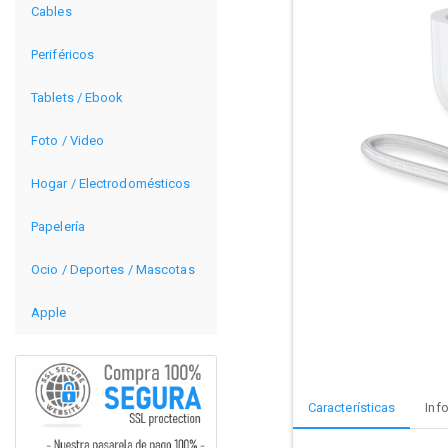
Cables
Periféricos
Tablets / Ebook
Foto / Video
Hogar / Electrodomésticos
Papelería
Ocio / Deportes / Mascotas
Apple
Características
Inf