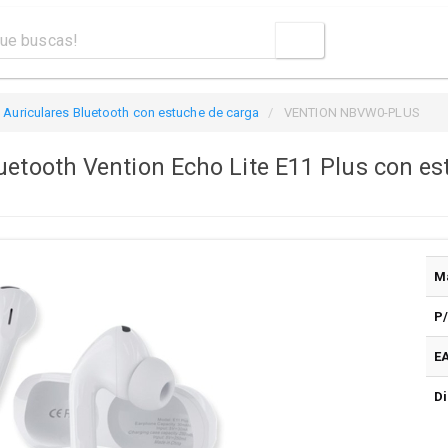
Auriculares Bluetooth con estuche de carga
VENTION NBVW0-PLUS
luetooth Vention Echo Lite E11 Plus con e
M
P
E
Di