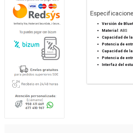
Especificacion
Versión de Blue
Material
: ABS
Capacidad de la 
Potencia de ent
Capacidad de la
Potencia de ent
Interfaz del est