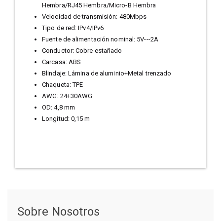
Hembra/RJ45 Hembra/Micro-B Hembra
Velocidad de transmisión: 480Mbps
Tipo de red: IPv4/IPv6
Fuente de alimentación nominal: 5V---2A
Conductor: Cobre estañado
Carcasa: ABS
Blindaje: Lámina de aluminio+Metal trenzado
Chaqueta: TPE
AWG: 24+30AWG
OD: 4,8 mm
Longitud: 0,15 m
Sobre Nosotros