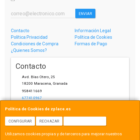
ENVIAR
Contacto
Información Legal
Política Privacidad
Política de Cookies
Condiciones de Compra
Formas de Pago
¿Quienes Somos?
Contacto
Avd. Blas Otero, 25
18200
Maracena
,
Granada
958411669
677410967
ihardware@gmail.com
Política de Cookies de zplace.es
CONFIGURAR
RECHAZAR
ACEPTAR COOKIES
Horario
Utilizamos cookies propias y de terceros para mejorar nuestros
L-V: 10:00-14:00, 17:00-21:00