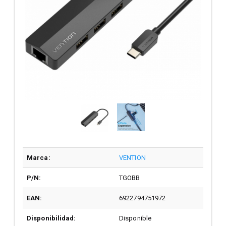
Marca:
VENTION
P/N:
TGOBB
EAN:
6922794751972
Disponibilidad:
Disponible