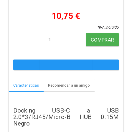
10,75 €
*IVA Incluido
COMPRAR
Características
Recomendar a un amigo
Docking USB-C a USB
2.0*3/RJ45/Micro-B HUB 0.15M
Negro