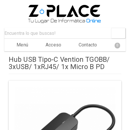
Menú
Acceso
Contacto
0
Hub USB Tipo-C Vention TGOBB/
3xUSB/ 1xRJ45/ 1x Micro B PD