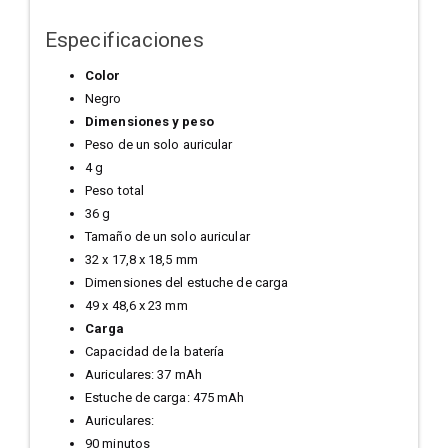
Especificaciones
Color
Negro
Dimensiones y peso
Peso de un solo auricular
4 g
Peso total
36 g
Tamaño de un solo auricular
32 x 17,8 x 18,5 mm
Dimensiones del estuche de carga
49 x 48,6 x 23 mm
Carga
Capacidad de la batería
Auriculares: 37 mAh
Estuche de carga: 475 mAh
Auriculares:
90 minutos