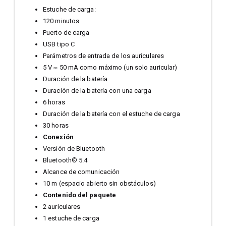
Estuche de carga:
120 minutos
Puerto de carga
USB tipo C
Parámetros de entrada de los auriculares
5 V ⎓ 50 mA como máximo (un solo auricular)
Duración de la batería
Duración de la batería con una carga
6 horas
Duración de la batería con el estuche de carga
30 horas
Conexión
Versión de Bluetooth
Bluetooth® 5.4
Alcance de comunicación
10 m (espacio abierto sin obstáculos)
Contenido del paquete
2 auriculares
1 estuche de carga