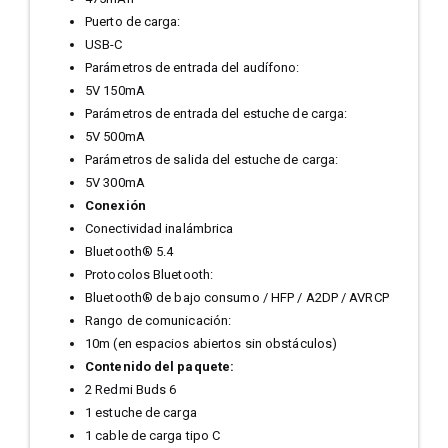
Puerto de carga:
USB-C
Parámetros de entrada del audífono:
5V 150mA
Parámetros de entrada del estuche de carga:
5V 500mA
Parámetros de salida del estuche de carga:
5V 300mA
Conexión
Conectividad inalámbrica
Bluetooth® 5.4
Protocolos Bluetooth:
Bluetooth® de bajo consumo / HFP / A2DP / AVRCP
Rango de comunicación:
10m (en espacios abiertos sin obstáculos)
Contenido del paquete:
2 Redmi Buds 6
1 estuche de carga
1 cable de carga tipo C