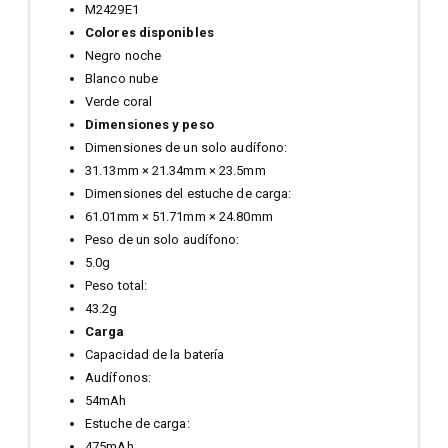
M2429E1
Colores disponibles
Negro noche
Blanco nube
Verde coral
Dimensiones y peso
Dimensiones de un solo audífono:
31.13mm × 21.34mm × 23.5mm
Dimensiones del estuche de carga:
61.01mm × 51.71mm × 24.80mm
Peso de un solo audífono:
5.0g
Peso total:
43.2g
Carga
Capacidad de la batería
Audífonos:
54mAh
Estuche de carga:
475mAh