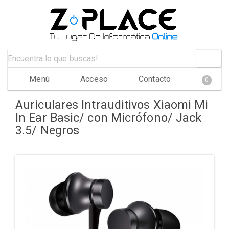
Menú
Acceso
Contacto
0
Auriculares Intrauditivos Xiaomi Mi
In Ear Basic/ con Micrófono/ Jack
3.5/ Negros