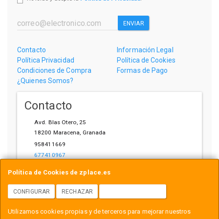
ENVIAR
Contacto
Información Legal
Política Privacidad
Política de Cookies
Condiciones de Compra
Formas de Pago
¿Quienes Somos?
Contacto
Avd. Blas Otero, 25
18200
Maracena
,
Granada
958411669
677410967
ihardware@gmail.com
Política de Cookies de zplace.es
CONFIGURAR
RECHAZAR
ACEPTAR COOKIES
Horario
Utilizamos cookies propias y de terceros para mejorar nuestros
L-V: 10:00-14:00, 17:00-21:00