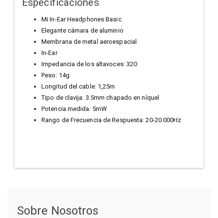
Especificaciones
Mi In-Ear Headphones Basic
Elegante cámara de aluminio
Membrana de metal aeroespacial
In-Ear
Impedancia de los altavoces: 32O
Peso: 14g
Longitud del cable: 1,25m
Tipo de clavija: 3.5mm chapado en níquel
Potencia medida: 5mW
Rango de Frecuencia de Respuesta: 20-20.000Hz
Sobre Nosotros