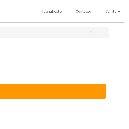
Identifícate
Contacto
Carrito