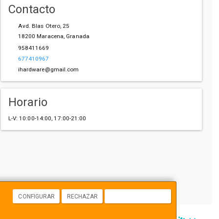
Contacto
Avd. Blas Otero, 25
18200
Maracena
,
Granada
958411669
677410967
ihardware@gmail.com
Horario
L-V: 10:00-14:00, 17:00-21:00
CONFIGURAR
RECHAZAR
ACEPTAR COOKIES