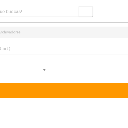
Archivadores
0 art.)