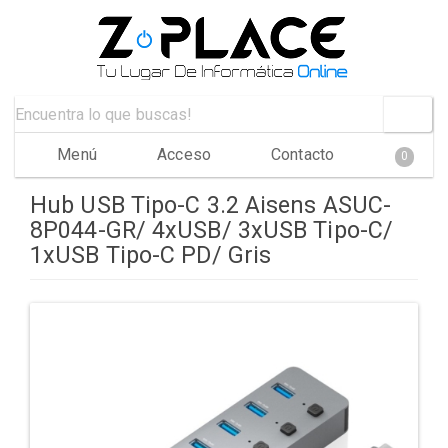
Menú
Acceso
Contacto
0
Hub USB Tipo-C 3.2 Aisens ASUC-
8P044-GR/ 4xUSB/ 3xUSB Tipo-C/
1xUSB Tipo-C PD/ Gris