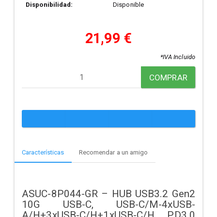
Disponibilidad:
Disponible
21,99 €
*IVA Incluido
COMPRAR
Características
Recomendar a un amigo
ASUC-8P044-GR – HUB USB3.2 Gen2
10G USB-C, USB-C/M-4xUSB-
A/H+3xUSB-C/H+1xUSB-C/H PD3.0