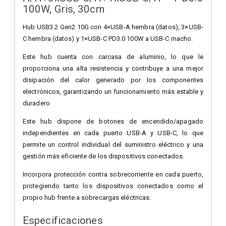
100W, Gris, 30cm
Hub USB3.2 Gen2 10G con 4×USB-A hembra (datos), 3×USB-
C hembra (datos) y 1×USB-C PD3.0 100W a USB-C macho.
Este hub cuenta con carcasa de aluminio, lo que le
proporciona una alta resistencia y contribuye a una mejor
disipación del calor generado por los componentes
electrónicos, garantizando un funcionamiento más estable y
duradero
Este hub dispone de botones de encendido/apagado
independientes en cada puerto USB-A y USB-C, lo que
permite un control individual del suministro eléctrico y una
gestión más eficiente de los dispositivos conectados.
Incorpora protección contra sobrecorriente en cada puerto,
protegiendo tanto los dispositivos conectados como el
propio hub frente a sobrecargas eléctricas.
Especificaciones