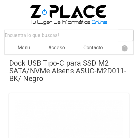
Menú
Acceso
Contacto
0
Dock USB Tipo-C para SSD M2
SATA/NVMe Aisens ASUC-M2D011-
BK/ Negro