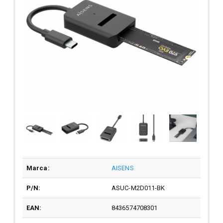
Marca:
AISENS
P/N:
ASUC-M2D011-BK
EAN:
8436574708301