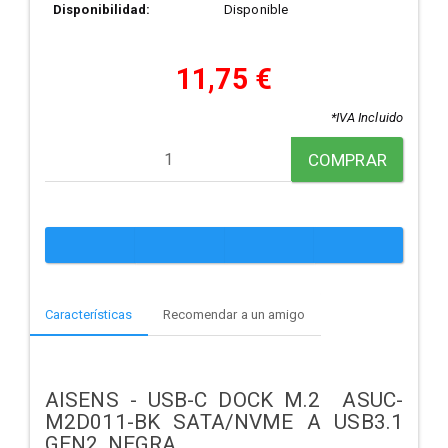
Disponibilidad:
Disponible
11,75 €
*IVA Incluido
COMPRAR
Características
Recomendar a un amigo
AISENS - USB-C DOCK M.2 ASUC-
M2D011-BK SATA/NVME A USB3.1
GEN2, NEGRA