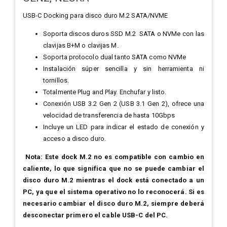
USB-C Docking para disco duro M.2 SATA/NVME
Soporta discos duros SSD M.2 SATA o NVMe con las
clavijas B+M o clavijas M.
Soporta protocolo dual tanto SATA como NVMe
Instalación súper sencilla y sin herramienta ni
tornillos.
Totalmente Plug and Play. Enchufar y listo.
Conexión USB 3.2 Gen 2 (USB 3.1 Gen 2), ofrece una
velocidad de transferencia de hasta 10Gbps
Incluye un LED para indicar el estado de conexión y
acceso a disco duro.
Nota: Este dock M.2 no es compatible con cambio en
caliente, lo que significa que no se puede cambiar el
disco duro M.2 mientras el dock está conectado a un
PC, ya que el sistema operativo no lo reconocerá. Si es
necesario cambiar el disco duro M.2, siempre deberá
desconectar primero el cable USB-C del PC.