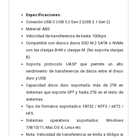
Especificaciones:
Conexión USB-C USB 3.2 Gen 2 (USB 3.1 Gen 2)
Material: ABS
Velocidad de transferencia de hasta 10Gbps
Compatible con discos duros SSD M.2 SATA o NVMe
con las clavijas B+M o clavijas M. (No soporta clavijas
B).
Soporta protocolo UASP que permite un alto
rendimiento de transferencia de datos entre el disco
duro y USB.
Capacidad disco duro soportada: más de 2TB en
sistemas que soporte GPT y hasta 2TB en el resto de
sistemas.
Tipo de formatos soportados: FAT32 / NTFS / eXT2 /
HFS.
Sistemas operativos soportados: Windows
7/8/10/11, Mac OS X, Linux etc.
Nota: Velocidad de transferencia se limita a 6Gbps si