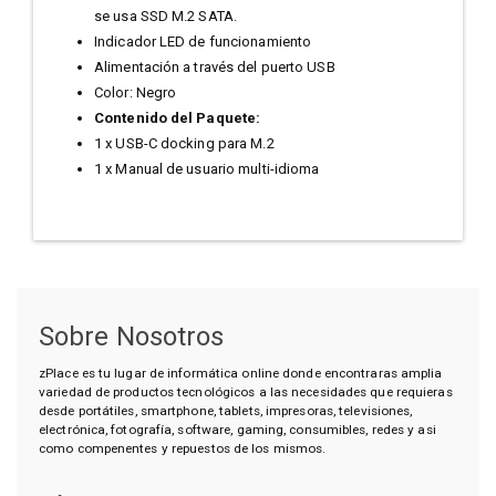
se usa SSD M.2 SATA.
Indicador LED de funcionamiento
Alimentación a través del puerto USB
Color: Negro
Contenido del Paquete:
1 x USB-C docking para M.2
1 x Manual de usuario multi-idioma
Sobre Nosotros
zPlace es tu lugar de informática online donde encontraras amplia
variedad de productos tecnológicos a las necesidades que requieras
desde portátiles, smartphone, tablets, impresoras, televisiones,
electrónica, fotografía, software, gaming, consumibles, redes y asi
como compenentes y repuestos de los mismos.