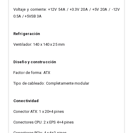
Voltaje y corriente: +12V 54A / +3.3V 20A / +5V 20A / -12V
0.5A / +5VSB 3A
Refrigeración
Ventilador: 140 x 140 x 25 mm
Diseño y construcción
Factor de forma: ATX
Tipo de cableado: Completamente modular
Conectividad
Conector ATX: 1 x 20+4 pines
Conectores CPU: 2 x EPS 4+4 pines
Conectores PCIe: 4 x 6+2 pines