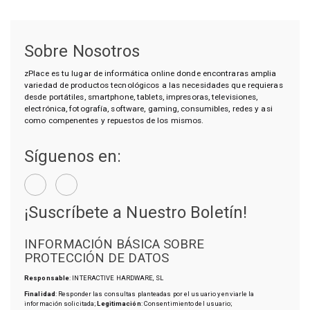
Sobre Nosotros
zPlace es tu lugar de informática online donde encontraras amplia
variedad de productos tecnológicos a las necesidades que requieras
desde portátiles, smartphone, tablets, impresoras, televisiones,
electrónica, fotografía, software, gaming, consumibles, redes y asi
como compenentes y repuestos de los mismos.
Síguenos en:
¡Suscríbete a Nuestro Boletín!
INFORMACIÓN BÁSICA SOBRE
PROTECCIÓN DE DATOS
Responsable
: INTERACTIVE HARDWARE, SL
Finalidad
: Responder las consultas planteadas por el usuario y enviarle la
información solicitada;
Legitimación
: Consentimiento del usuario;