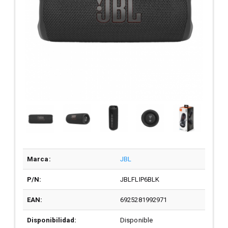
Marca:
JBL
P/N:
JBLFLIP6BLK
EAN:
6925281992971
Disponibilidad:
Disponible