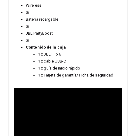
Wireless
Sí
Batería recargable
Sí
JBL PartyBoost
Sí
Contenido de la caja
1 x JBL Flip 6
1 x cable USB-C
1 x guía de inicio rápido
1 x Tarjeta de garantía/ Ficha de seguridad