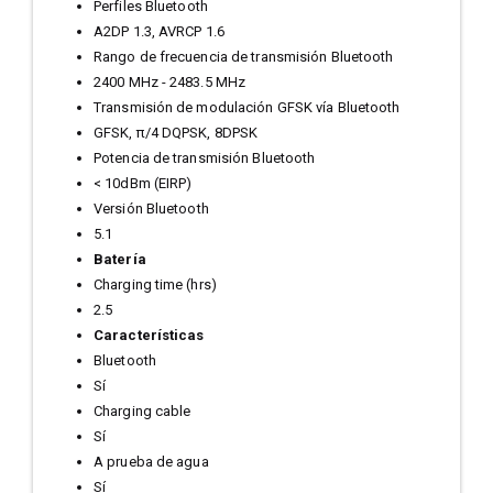
Perfiles Bluetooth
A2DP 1.3, AVRCP 1.6
Rango de frecuencia de transmisión Bluetooth
2400 MHz - 2483.5 MHz
Transmisión de modulación GFSK vía Bluetooth
GFSK, π/4 DQPSK, 8DPSK
Potencia de transmisión Bluetooth
< 10dBm (EIRP)
Versión Bluetooth
5.1
Batería
Charging time (hrs)
2.5
Características
Bluetooth
Sí
Charging cable
Sí
A prueba de agua
Sí