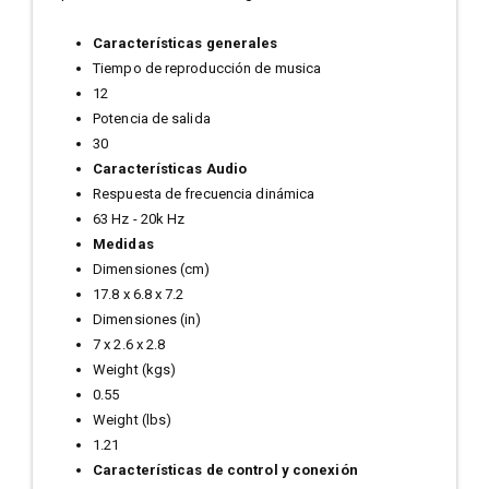
Características generales
Tiempo de reproducción de musica
12
Potencia de salida
30
Características Audio
Respuesta de frecuencia dinámica
63 Hz - 20k Hz
Medidas
Dimensiones (cm)
17.8 x 6.8 x 7.2
Dimensiones (in)
7 x 2.6 x 2.8
Weight (kgs)
0.55
Weight (lbs)
1.21
Características de control y conexión