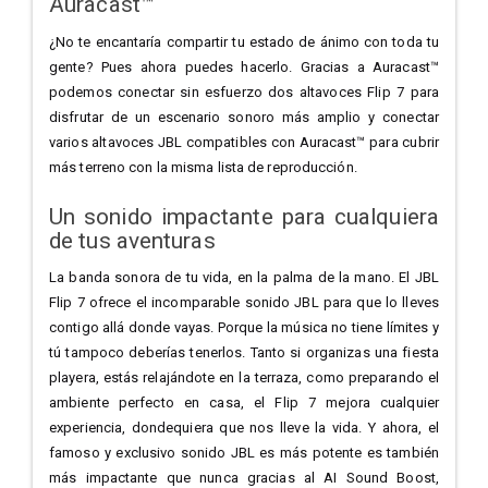
Auracast™
¿No te encantaría compartir tu estado de ánimo con toda tu
gente? Pues ahora puedes hacerlo. Gracias a Auracast™
podemos conectar sin esfuerzo dos altavoces Flip 7 para
disfrutar de un escenario sonoro más amplio y conectar
varios altavoces JBL compatibles con Auracast™ para cubrir
más terreno con la misma lista de reproducción.
Un sonido impactante para cualquiera
de tus aventuras
La banda sonora de tu vida, en la palma de la mano. El JBL
Flip 7 ofrece el incomparable sonido JBL para que lo lleves
contigo allá donde vayas. Porque la música no tiene límites y
tú tampoco deberías tenerlos. Tanto si organizas una fiesta
playera, estás relajándote en la terraza, como preparando el
ambiente perfecto en casa, el Flip 7 mejora cualquier
experiencia, dondequiera que nos lleve la vida. Y ahora, el
famoso y exclusivo sonido JBL es más potente es también
más impactante que nunca gracias al AI Sound Boost,