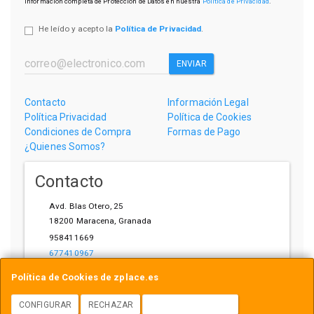
información completa de Protección de Datos en nuestra
Política de Privacidad
.
He leído y acepto la
Política de Privacidad
.
ENVIAR
Contacto
Información Legal
Política Privacidad
Política de Cookies
Condiciones de Compra
Formas de Pago
¿Quienes Somos?
Contacto
Avd. Blas Otero, 25
18200
Maracena
,
Granada
958411669
677410967
ihardware@gmail.com
Política de Cookies de zplace.es
CONFIGURAR
RECHAZAR
ACEPTAR COOKIES