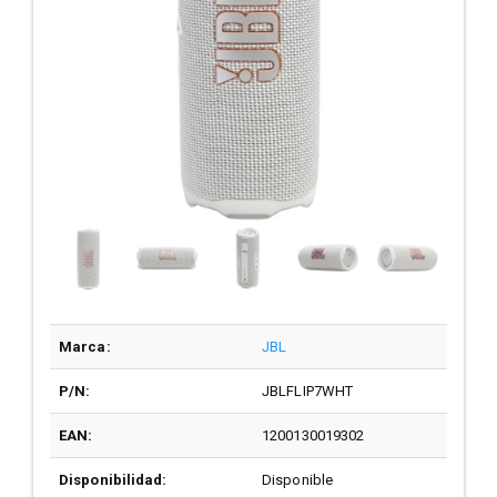
Marca:
JBL
P/N:
JBLFLIP7WHT
EAN:
1200130019302
Disponibilidad:
Disponible