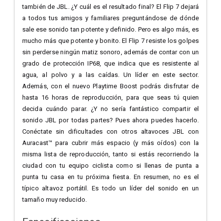
también de JBL. ¿Y cuál es el resultado final? El Flip 7 dejará
a todos tus amigos y familiares preguntándose de dónde
sale ese sonido tan potente y definido. Pero es algo más, es
mucho más que potente y bonito. El Flip 7 resiste los golpes
sin perderse ningún matiz sonoro, además de contar con un
grado de protección IP68, que indica que es resistente al
agua, al polvo y a las caídas. Un líder en este sector.
Además, con el nuevo Playtime Boost podrás disfrutar de
hasta 16 horas de reproducción, para que seas tú quien
decida cuándo parar. ¿Y no sería fantástico compartir el
sonido JBL por todas partes? Pues ahora puedes hacerlo.
Conéctate sin dificultades con otros altavoces JBL con
Auracast™ para cubrir más espacio (y más oídos) con la
misma lista de reproducción, tanto si estás recorriendo la
ciudad con tu equipo ciclista como si llenas de punta a
punta tu casa en tu próxima fiesta. En resumen, no es el
típico altavoz portátil. Es todo un líder del sonido en un
tamaño muy reducido.