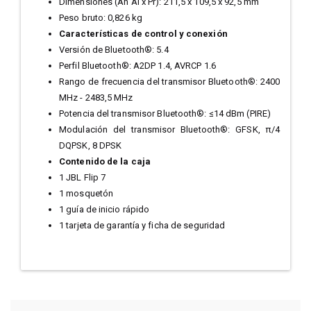
Dimensiones (An Al x Pr): 211,5 x 109,5 x 92,5 mm
Peso bruto: 0,826 kg
Características de control y conexión
Versión de Bluetooth®: 5.4
Perfil Bluetooth®: A2DP 1.4, AVRCP 1.6
Rango de frecuencia del transmisor Bluetooth®: 2400
MHz - 2483,5 MHz
Potencia del transmisor Bluetooth®: ≤14 dBm (PIRE)
Modulación del transmisor Bluetooth®: GFSK, π/4
DQPSK, 8 DPSK
Contenido de la caja
1 JBL Flip 7
1 mosquetón
1 guía de inicio rápido
1 tarjeta de garantía y ficha de seguridad