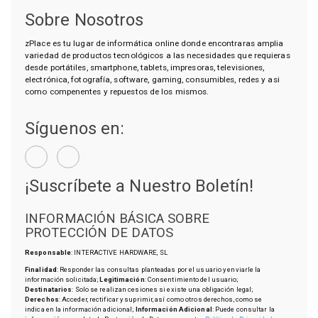
Sobre Nosotros
zPlace es tu lugar de informática online donde encontraras amplia
variedad de productos tecnológicos a las necesidades que requieras
desde portátiles, smartphone, tablets, impresoras, televisiones,
electrónica, fotografía, software, gaming, consumibles, redes y asi
como compenentes y repuestos de los mismos.
Síguenos en:
¡Suscríbete a Nuestro Boletín!
INFORMACIÓN BÁSICA SOBRE
PROTECCIÓN DE DATOS
Responsable
: INTERACTIVE HARDWARE, SL
Finalidad
: Responder las consultas planteadas por el usuario y enviarle la
información solicitada;
Legitimación
: Consentimiento del usuario;
Destinatarios
: Solo se realizan cesiones si existe una obligación legal;
Derechos
: Acceder, rectificar y suprimir, así como otros derechos, como se
indica en la información adicional;
Información Adicional
: Puede consultar la