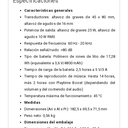
Especificaciones
Características generales
Transductores: altavoz de graves de 45 x 80 mm,
altavoz de agudos de 16 mm
Potencia de salida: altavoz de graves 25 W, altavoz de
agudos 10 W RMS
Respuesta de frecuencia: 60 Hz - 20 kHz
Relación señal/ruido: >80 dB
Tipo de batería: Polímero de iones de litio de 17,28
Wh (equivalente a 3,6 V/4800 mAh)
Tiempo de carga de la batería: 2,5 horas a 5 V/3 A
Tiempo de reproducción de música: Hasta 14 horas,
más 2 horas con Playtime Boost (dependiendo del
volumen y del contenido del audio)
Temperatura máxima de funcionamiento: 45 °C
Medidas
Dimensiones (An x Al x Pr): 182,5 x 69,5 x 71,5 mm
Peso neto: 0,56 kg
Dimensiones del embalaje