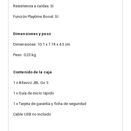
Resistencia a caídas: Sí
Función Playtime Boost: Sí
Dimensiones y peso
Dimensiones: 10.1 x 7.74 x 4.3 cm
Peso: 0.23 kg
Contenido de la caja
1 x Altavoz JBL Go 5
1 x Guía de inicio rápido
1 x Tarjeta de garantía y ficha de seguridad
Cable USB no incluido