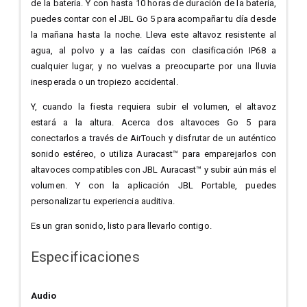
de la batería. Y con hasta 10 horas de duración de la batería,
puedes contar con el JBL Go 5 para acompañar tu día desde
la mañana hasta la noche. Lleva este altavoz resistente al
agua, al polvo y a las caídas con clasificación IP68 a
cualquier lugar, y no vuelvas a preocuparte por una lluvia
inesperada o un tropiezo accidental.
Y, cuando la fiesta requiera subir el volumen, el altavoz
estará a la altura. Acerca dos altavoces Go 5 para
conectarlos a través de AirTouch y disfrutar de un auténtico
sonido estéreo, o utiliza Auracast™ para emparejarlos con
altavoces compatibles con JBL Auracast™ y subir aún más el
volumen. Y con la aplicación JBL Portable, puedes
personalizar tu experiencia auditiva.
Es un gran sonido, listo para llevarlo contigo.
Especificaciones
Audio