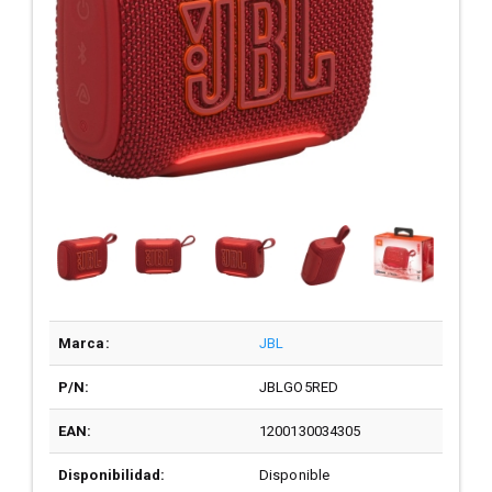
Marca:
JBL
P/N:
JBLGO5RED
EAN:
1200130034305
Disponibilidad:
Disponible