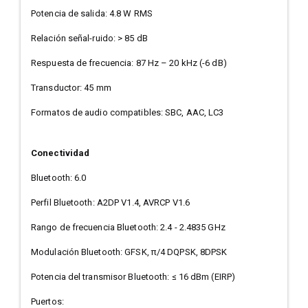
Potencia de salida: 4.8 W RMS
Relación señal-ruido: > 85 dB
Respuesta de frecuencia: 87 Hz – 20 kHz (-6 dB)
Transductor: 45 mm
Formatos de audio compatibles: SBC, AAC, LC3
Conectividad
Bluetooth: 6.0
Perfil Bluetooth: A2DP V1.4, AVRCP V1.6
Rango de frecuencia Bluetooth: 2.4 - 2.4835 GHz
Modulación Bluetooth: GFSK, π/4 DQPSK, 8DPSK
Potencia del transmisor Bluetooth: ≤ 16 dBm (EIRP)
Puertos: