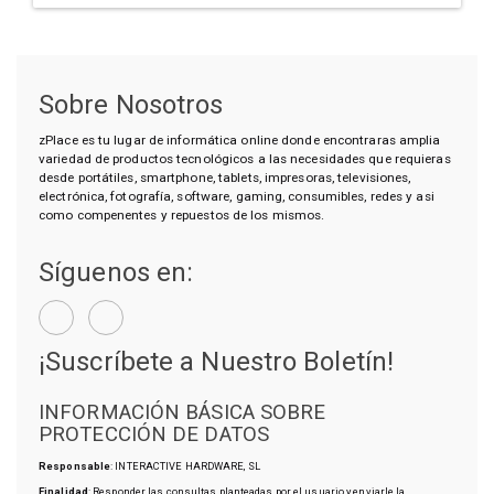
Sobre Nosotros
zPlace es tu lugar de informática online donde encontraras amplia
variedad de productos tecnológicos a las necesidades que requieras
desde portátiles, smartphone, tablets, impresoras, televisiones,
electrónica, fotografía, software, gaming, consumibles, redes y asi
como compenentes y repuestos de los mismos.
Síguenos en:
¡Suscríbete a Nuestro Boletín!
INFORMACIÓN BÁSICA SOBRE
PROTECCIÓN DE DATOS
Responsable
: INTERACTIVE HARDWARE, SL
Finalidad
: Responder las consultas planteadas por el usuario y enviarle la