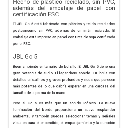
Hecho de plástico reciclado, sin PVC,
además del embalaje de papel con
certificación FSC
El JBL Go 5 está fabricado con plástico y tejido reciclados
postconsumo sin PVC, además de un imán reciclado. El
embalaje está impreso en papel con tinta de soja certificada
por el FSC.
JBL Go 5
Buen ambiente en tamaño de bolsillo. El JBL Go 5 tiene una
gran potencia de audio. El legendario sonido JBL brilla con
detalles cristalinos y graves profundos y ricos que parecen
más potentes de lo que cabría esperar en una carcasa del
tamaño de la palma de la mano.
Pero el Go 5 es más que un sonido icónico. La nueva
iluminación del borde proporciona un suave resplandor
ambiental, y también puedes seleccionar temas y señales
visuales para el encendido, el emparejamiento y la duración