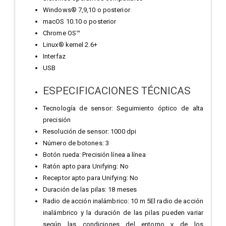
Windows® 7,9,10 o posterior
macOS 10.10 o posterior
Chrome OS™
Linux® kernel 2.6+
Interfaz
USB
ESPECIFICACIONES TÉCNICAS
Tecnología de sensor: Seguimiento óptico de alta
precisión
Resolución de sensor: 1000 dpi
Número de botones: 3
Botón rueda: Precisión línea a línea
Ratón apto para Unifying: No
Receptor apto para Unifying: No
Duración de las pilas: 18 meses
Radio de acción inalámbrico: 10 m 5El radio de acción
inalámbrico y la duración de las pilas pueden variar
según las condiciones del entorno y de los