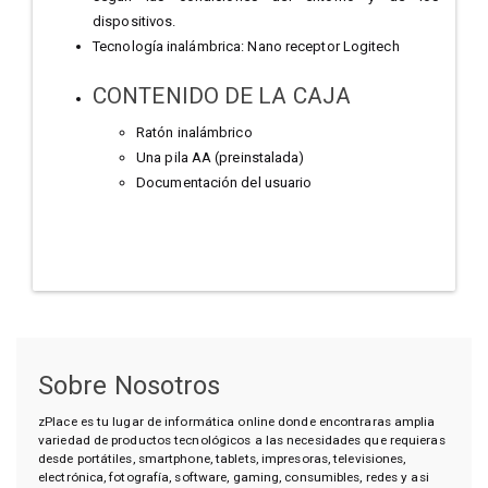
dispositivos.
Tecnología inalámbrica: Nano receptor Logitech
CONTENIDO DE LA CAJA
Ratón inalámbrico
Una pila AA (preinstalada)
Documentación del usuario
Sobre Nosotros
zPlace es tu lugar de informática online donde encontraras amplia
variedad de productos tecnológicos a las necesidades que requieras
desde portátiles, smartphone, tablets, impresoras, televisiones,
electrónica, fotografía, software, gaming, consumibles, redes y asi