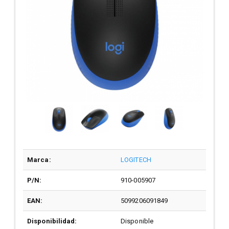
Marca:
LOGITECH
P/N:
910-005907
EAN:
5099206091849
Disponibilidad:
Disponible