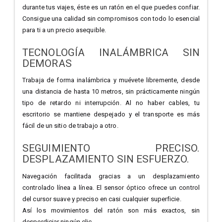
durante tus viajes, éste es un ratón en el que puedes confiar.
Consigue una calidad sin compromisos con todo lo esencial
para ti a un precio asequible.
TECNOLOGÍA INALÁMBRICA SIN
DEMORAS
Trabaja de forma inalámbrica y muévete libremente, desde
una distancia de hasta 10 metros, sin prácticamente ningún
tipo de retardo ni interrupción. Al no haber cables, tu
escritorio se mantiene despejado y el transporte es más
fácil de un sitio de trabajo a otro.
SEGUIMIENTO PRECISO.
DESPLAZAMIENTO SIN ESFUERZO.
Navegación facilitada gracias a un desplazamiento
controlado línea a línea. El sensor óptico ofrece un control
del cursor suave y preciso en casi cualquier superficie.
Así los movimientos del ratón son más exactos, sin
desperdiciar ningún clic.