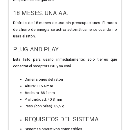
18 MESES. UNA AA.
Disfruta de 18 meses de uso sin preocupaciones. El modo
de ahorro de energía se activa automáticamente cuando no
usas el ratón.
PLUG AND PLAY
Está listo para usarlo inmediatamente: sólo tienes que
conectar el receptor USB y ya está.
Dimensiones del ratón
Altura: 115,4 mm
Anchura: 66,1 mm
Profundidad: 40,3 mm
Peso (con pilas): 89,9 g
REQUISITOS DEL SISTEMA
Sistemas operativos compatibles