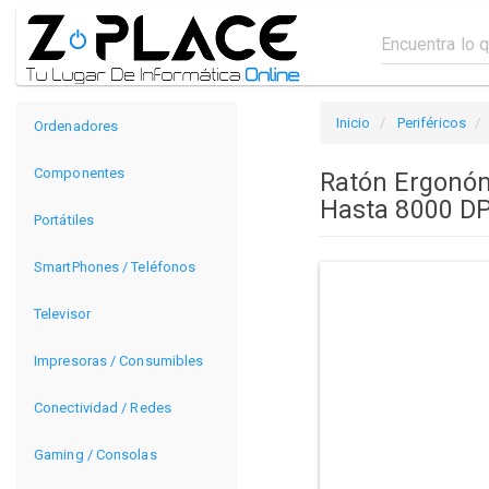
Inicio
Periféricos
Ordenadores
Componentes
Ratón Ergonóm
Hasta 8000 DP
Portátiles
SmartPhones / Teléfonos
Televisor
Impresoras / Consumibles
Conectividad / Redes
Gaming / Consolas