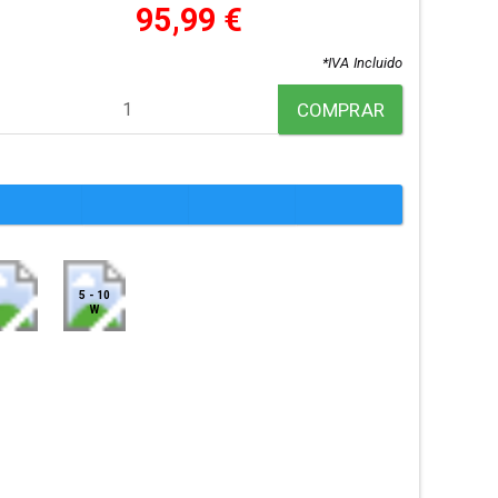
95,99 €
*IVA Incluido
COMPRAR
5 - 10
W