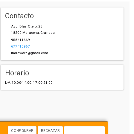
Contacto
Avd. Blas Otero, 25
18200
Maracena
,
Granada
958411669
677410967
ihardware@gmail.com
Horario
L-V: 10:00-14:00, 17:00-21:00
CONFIGURAR
RECHAZAR
ACEPTAR COOKIES