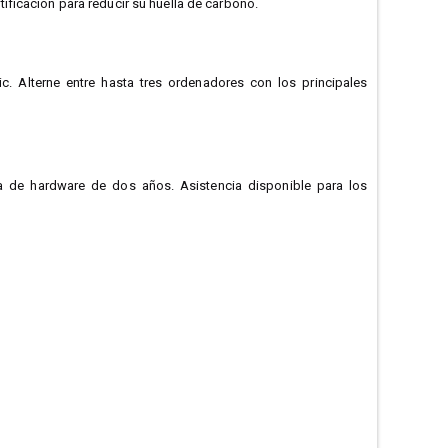
ificación para reducir su huella de carbono.
c. Alterne entre hasta tres ordenadores con los principales
a de hardware de dos años. Asistencia disponible para los