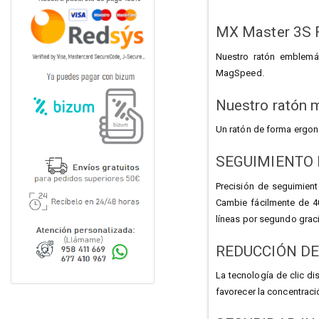
MX Master 3S
Nuestro ratón emblemát
MagSpeed.
Nuestro ratón 
Un ratón de forma ergonó
SEGUIMIENTO 
Precisión de seguimient
Cambie fácilmente de 4
líneas por segundo grac
REDUCCIÓN DEL
La tecnología de clic di
favorecer la concentraci