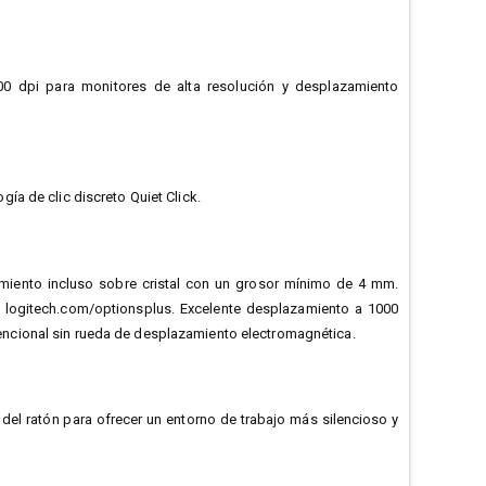
00 dpi para monitores de alta resolución y desplazamiento
a de clic discreto Quiet Click.
imiento incluso sobre cristal con un grosor mínimo de 4 mm.
logitech.com/optionsplus. Excelente desplazamiento a 1000
ncional sin rueda de desplazamiento electromagnética.
s del ratón para ofrecer un entorno de trabajo más silencioso y