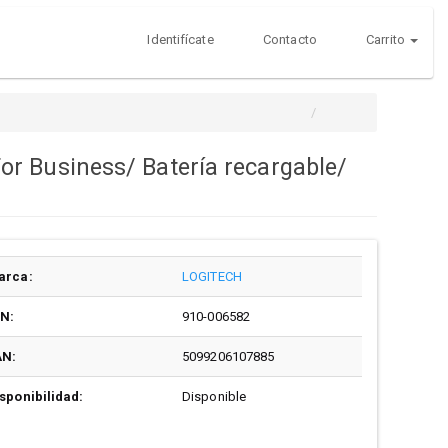
Identifícate
Contacto
Carrito
r Business/ Batería recargable/
arca:
LOGITECH
/N:
910-006582
AN:
5099206107885
sponibilidad:
Disponible