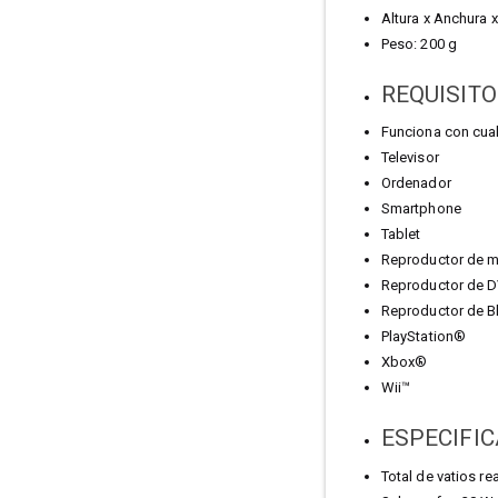
Altura x Anchura
Peso: 200 g
REQUISITO
Funciona con cual
Televisor
Ordenador
Smartphone
Tablet
Reproductor de 
Reproductor de 
Reproductor de B
PlayStation®
Xbox®
Wii™
ESPECIFI
Total de vatios r