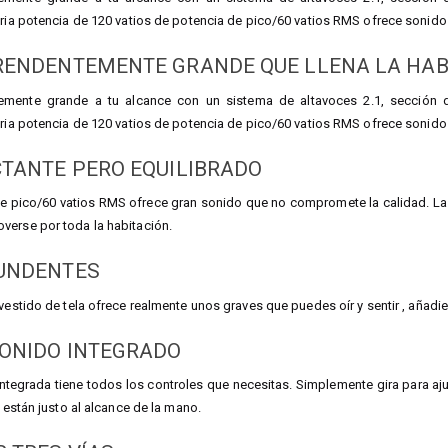
aria potencia de 120 vatios de potencia de pico/60 vatios RMS ofrece sonido 
RENDENTEMENTE GRANDE QUE LLENA LA HAB
mente grande a tu alcance con un sistema de altavoces 2.1, sección de
aria potencia de 120 vatios de potencia de pico/60 vatios RMS ofrece sonido 
TANTE PERO EQUILIBRADO
de pico/60 vatios RMS ofrece gran sonido que no compromete la calidad. La
verse por toda la habitación.
UNDENTES
evestido de tela ofrece realmente unos graves que puedes oír y sentir , añad
SONIDO INTEGRADO
ntegrada tiene todos los controles que necesitas. Simplemente gira para aju
l están justo al alcance de la mano.