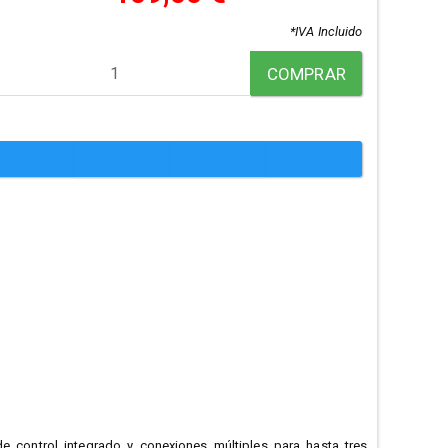
*IVA Incluido
COMPRAR
 control integrado y conexiones múltiples para hasta tres