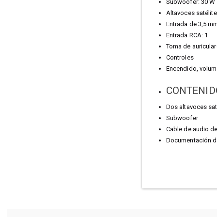
Subwoofer: 30 W
Altavoces satélite
Entrada de 3,5 mm
Entrada RCA: 1
Toma de auricular
Controles
Encendido, volume
CONTENID
Dos altavoces sat
Subwoofer
Cable de audio d
Documentación de