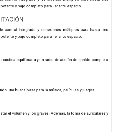
potente y bajo completo para llenar tu espacio.
ITACIÓN
 control integrado y conexiones múltiples para hasta tres
potente y bajo completo para llenar tu espacio.
 acústica equilibrada y un radio de acción de sonido completo
iendo una buena base para la música, películas y juegos.
star el volumen y los graves. Además, la toma de auriculares y