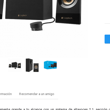
ormación
Recomendar a un amigo
mente grande a tu alcance con un sistema de altavoces 2.1, sección de