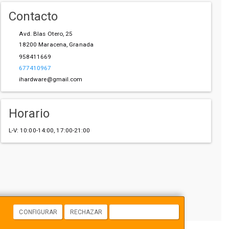
Contacto
Avd. Blas Otero, 25
18200
Maracena
,
Granada
958411669
677410967
ihardware@gmail.com
Horario
L-V: 10:00-14:00, 17:00-21:00
CONFIGURAR
RECHAZAR
ACEPTAR COOKIES