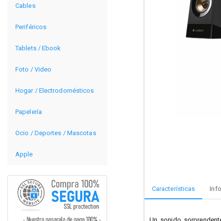
Cables
Periféricos
Tablets / Ebook
Foto / Video
Hogar / Electrodomésticos
Papelería
Ocio / Deportes / Mascotas
Apple
Características
Inf
Un sonido sorprendente