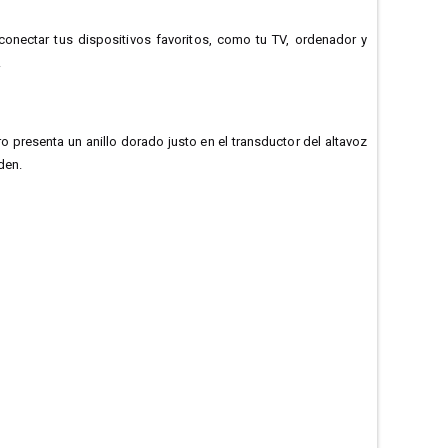
onectar tus dispositivos favoritos, como tu TV, ordenador y
.
ro presenta un anillo dorado justo en el transductor del altavoz
den.