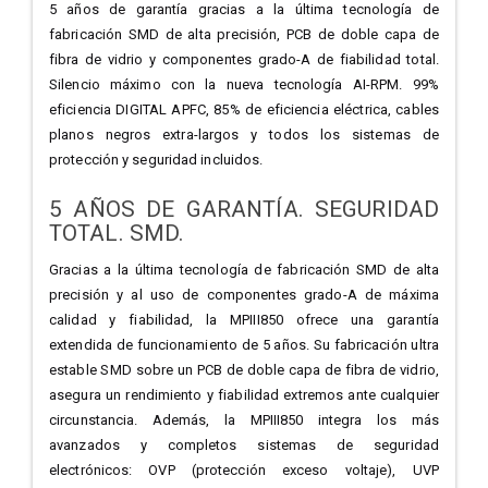
5 años de garantía gracias a la última tecnología de
fabricación SMD de alta precisión, PCB de doble capa de
fibra de vidrio y componentes grado-A de fiabilidad total.
Silencio máximo con la nueva tecnología AI-RPM. 99%
eficiencia DIGITAL APFC, 85% de eficiencia eléctrica, cables
planos negros extra-largos y todos los sistemas de
protección y seguridad incluidos.
5 AÑOS DE GARANTÍA. SEGURIDAD
TOTAL. SMD.
Gracias a la última tecnología de fabricación SMD de alta
precisión y al uso de componentes grado-A de máxima
calidad y fiabilidad, la MPIII850 ofrece una garantía
extendida de funcionamiento de 5 años. Su fabricación ultra
estable SMD sobre un PCB de doble capa de fibra de vidrio,
asegura un rendimiento y fiabilidad extremos ante cualquier
circunstancia. Además, la MPIII850 integra los más
avanzados y completos sistemas de seguridad
electrónicos: OVP (protección exceso voltaje), UVP