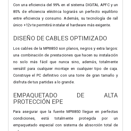
Con una eficiencia del 99% en el sistema DIGITAL APFC y un
85% de eficiencia eléctrica lograrás un perfecto equilibrio
entre eficiencia y consumo. Además, su tecnología de raíl
único +12v te permitirá instalar el hardware más exigente.
DISEÑO DE CABLES OPTIMIZADO
Los cables de la MPIII850 son planos, negros y extra largos:
una combinación de prestaciones que hacen su instalación
no solo más fácil que nunca sino, además, totalmente
versátil para cualquier montaje en cualquier tipo de caja.
Construye el PC definitivo con una torre de gran tamaño y
disfruta de tus partidas a lo grande.
EMPAQUETADO DE ALTA
PROTECCIÓN EPE
Para asegurar que la fuente MPIII850 llegue en perfectas
condiciones, está totalmente protegida por un
empaquetado especial con sistema de absorción total de