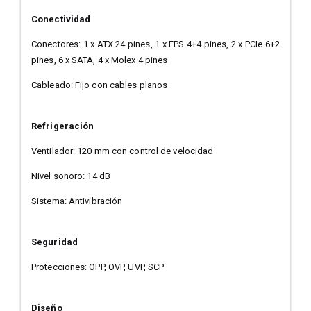
Conectividad
Conectores: 1 x ATX 24 pines, 1 x EPS 4+4 pines, 2 x PCIe 6+2
pines, 6 x SATA, 4 x Molex 4 pines
Cableado: Fijo con cables planos
Refrigeración
Ventilador: 120 mm con control de velocidad
Nivel sonoro: 14 dB
Sistema: Antivibración
Seguridad
Protecciones: OPP, OVP, UVP, SCP
Diseño