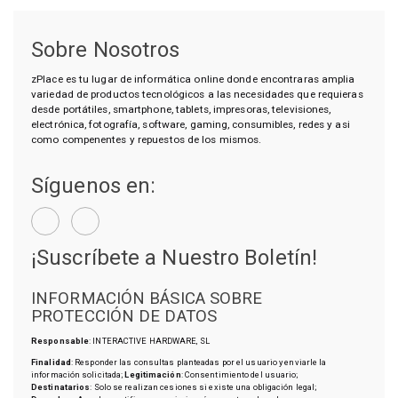
Sobre Nosotros
zPlace es tu lugar de informática online donde encontraras amplia
variedad de productos tecnológicos a las necesidades que requieras
desde portátiles, smartphone, tablets, impresoras, televisiones,
electrónica, fotografía, software, gaming, consumibles, redes y asi
como compenentes y repuestos de los mismos.
Síguenos en:
¡Suscríbete a Nuestro Boletín!
INFORMACIÓN BÁSICA SOBRE
PROTECCIÓN DE DATOS
Responsable
: INTERACTIVE HARDWARE, SL
Finalidad
: Responder las consultas planteadas por el usuario y enviarle la
información solicitada;
Legitimación
: Consentimiento del usuario;
Destinatarios
: Solo se realizan cesiones si existe una obligación legal;