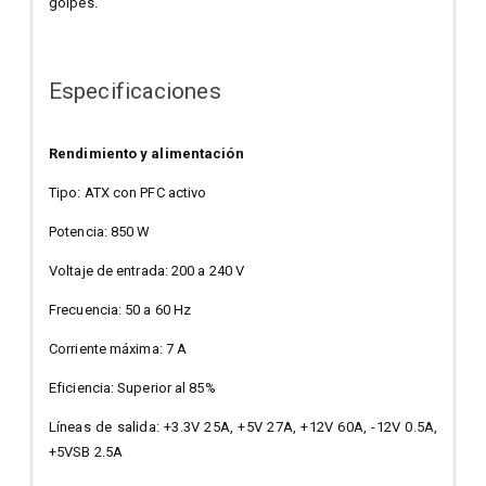
golpes.
Especificaciones
Rendimiento y alimentación
Tipo: ATX con PFC activo
Potencia: 850 W
Voltaje de entrada: 200 a 240 V
Frecuencia: 50 a 60 Hz
Corriente máxima: 7 A
Eficiencia: Superior al 85%
Líneas de salida: +3.3V 25A, +5V 27A, +12V 60A, -12V 0.5A,
+5VSB 2.5A