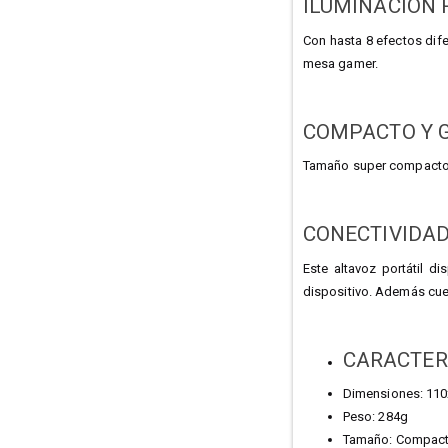
ILUMINACIÓN 
Con hasta 8 efectos dife
mesa gamer.
COMPACTO Y 
Tamaño super compacto y 
CONECTIVIDAD
Este altavoz portátil d
dispositivo. Además cuen
CARACTER
Dimensiones: 11
Peso: 284g
Tamaño: Compac