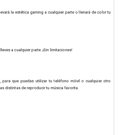
ará la estética gaming a cualquier parte o llenará de color tu
ves a cualquier parte. ¡Sin limitaciones!
 para que puedas utilizar tu teléfono móvil o cualquier otro
 distintas de reproducir tu música favorita.