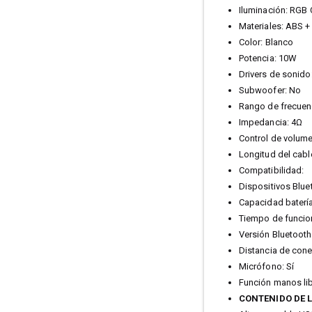
Iluminación: RGB 
Materiales: ABS +
Color: Blanco
Potencia: 10W
Drivers de sonido:
Subwoofer: No
Rango de frecuen
Impedancia: 4Ω
Control de volume
Longitud del cabl
Compatibilidad:
Dispositivos Blue
Capacidad baterí
Tiempo de funcio
Versión Bluetooth:
Distancia de cone
Micrófono: Sí
Función manos lib
CONTENIDO DE 