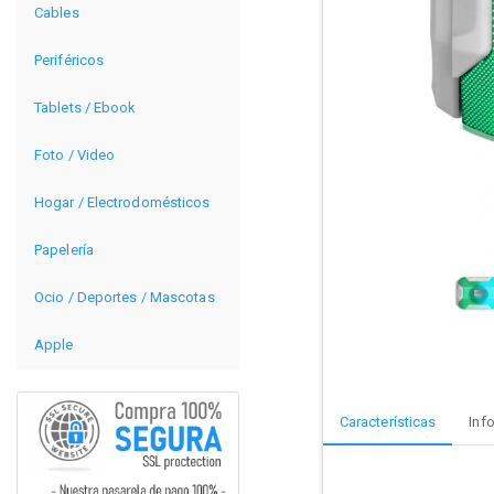
Cables
Periféricos
Tablets / Ebook
Foto / Video
Hogar / Electrodomésticos
Papelería
Ocio / Deportes / Mascotas
Apple
Características
Inf