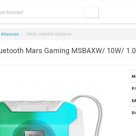
Altavoces
MARS GAMING MSBAXW
luetooth Mars Gaming MSBAXW/ 10W/ 1.0
M
P
E
Di