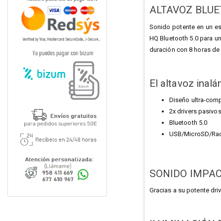
ALTAVOZ BLU
Sonido potente en un es
HQ Bluetooth 5.0 para un
duración con 8 horas de 
El altavoz inalá
Diseño ultra-com
2x drivers pasivo
Bluetooth 5.0
USB/MicroSD/Rad
SONIDO IMPA
Gracias a su potente dri