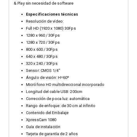
& Play sin necesidad de software
Especificaciones técnicas
Resolución de vídeo:
Full HD (1920 x 1080) 30Fps
1280 x 960 / 30Fps
1280 x 720 / 30Fps
800 x 600 / 30Fps
640 x 480 / 30Fps
320 x 240 / 30Fps
Sensor: CMOS 1/4"
Ángulo de visión: H=60º
Micrófono HO multidireccional incorporado
Longitud del cable USB: 200cm
Corrección de poca luz: automática
Rango de enfoque: de 30 cm al infinito
Contenido del Embalaje
XpressCam 1080
Guía de instalación
Tarjeta de garantía de 2 años