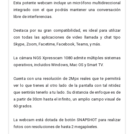
Esta potente webcam incluye un micrófono multidireccional
integrado con el que podrás mantener una conversación
libre de interferencias.
Destaca por su gran compatibilidad, es ideal para utilizar
con todas las aplicaciones de video llamada y chat tipo
Skype, Zoom, Facetime, Facebook, Teams, y más.
La cámara NGS Xpresscam 1080 admite múltiples sistemas
operativos, incluidos Windows, Mac OS y Smart TV.
Cuenta con una resolución de 2Mpx reales que te permitirá
ver lo que tienes al otro lado de la pantalla con tal nitidez
que sentirás tenerlo a tu lado. Su distancia de enfoque es de
a partir de 30cm hasta el infinito, un amplio campo visual de
60 grados.
La webcam está dotada de botón SNAPSHOT para realizar
fotos con resoluciones de hasta 2 megapíxeles.