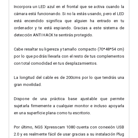
Incorpora un LED azul en el frontal que se activa cuando la
cámara está funcionando. Si no la estás usando, pero el LED
está encendido significa que alguien ha entrado en tu
ordenador y te está espiando. Gracias a este sistema de
detección ANTI HACK te sentirás protegido.
Cabe resaltar su ligereza y tamaño compacto (70*48*54 cm)
por lo que podrás llevarla con el resto de tus complementos
con total comodidad en tus desplazamientos.
La longitud del cable es de 200cms por lo que tendrás una
gran movilidad.
Dispone de una práctica base ajustable que permite
sujetarla firmemente a cualquier monitor e incluso apoyarla
en una superficie plana como tu escritorio.
Por último, NGS Xpresscam 1080 cuenta con conexión USB
2.0 y es realmente fácil de usar gracias a su instalación Plug