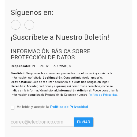
Síguenos en:
¡Suscríbete a Nuestro Boletín!
INFORMACIÓN BÁSICA SOBRE
PROTECCIÓN DE DATOS
Responsable
: INTERACTIVE HARDWARE, SL
Finalidad
: Responder las consultas planteadas por el usuario y enviarle la
información solicitada;
Legitimación
: Consentimiento del usuario;
Destinatarios
: Solo se realizan cesiones si existe una obligación legal;
Derechos
: Acceder, rectificar y suprimir, así como otros derechos, como se
indica en la información adicional;
Información Adicional
: Puede consultar la
información completa de Protección de Datos en nuestra
Política de Privacidad
.
He leído y acepto la
Política de Privacidad
.
ENVIAR