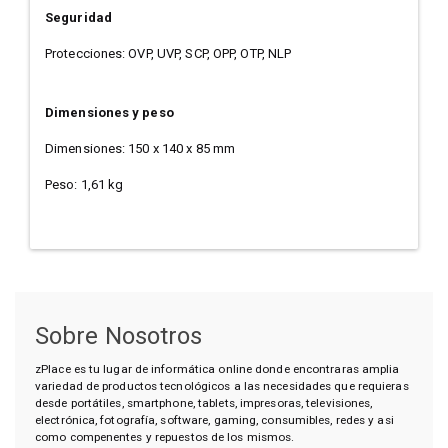
Seguridad
Protecciones: OVP, UVP, SCP, OPP, OTP, NLP
Dimensiones y peso
Dimensiones: 150 x 140 x 85 mm
Peso: 1,61 kg
Sobre Nosotros
zPlace es tu lugar de informática online donde encontraras amplia
variedad de productos tecnológicos a las necesidades que requieras
desde portátiles, smartphone, tablets, impresoras, televisiones,
electrónica, fotografía, software, gaming, consumibles, redes y asi
como compenentes y repuestos de los mismos.