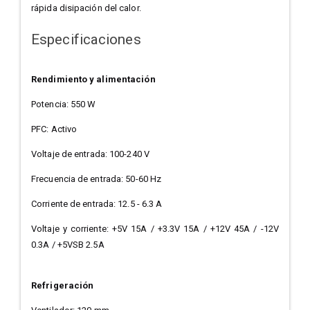
rápida disipación del calor.
Especificaciones
Rendimiento y alimentación
Potencia: 550 W
PFC: Activo
Voltaje de entrada: 100-240 V
Frecuencia de entrada: 50-60 Hz
Corriente de entrada: 12.5 - 6.3 A
Voltaje y corriente: +5V 15A / +3.3V 15A / +12V 45A / -12V
0.3A / +5VSB 2.5A
Refrigeración