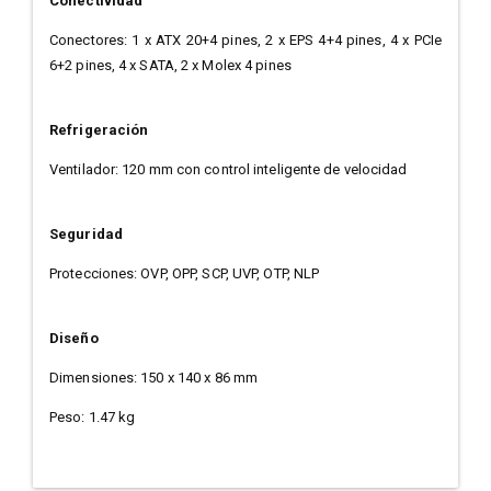
Conectividad
Conectores: 1 x ATX 20+4 pines, 2 x EPS 4+4 pines, 4 x PCIe
6+2 pines, 4 x SATA, 2 x Molex 4 pines
Refrigeración
Ventilador: 120 mm con control inteligente de velocidad
Seguridad
Protecciones: OVP, OPP, SCP, UVP, OTP, NLP
Diseño
Dimensiones: 150 x 140 x 86 mm
Peso: 1.47 kg