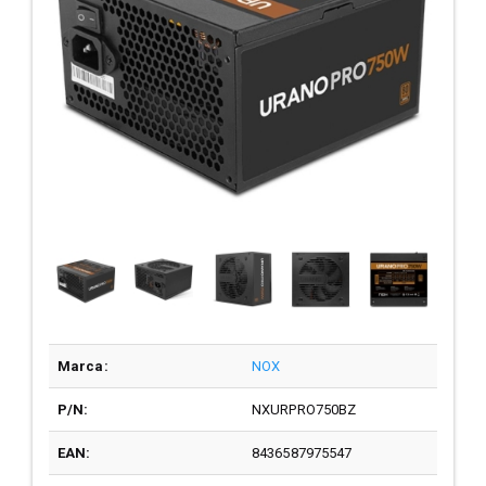
Marca:
NOX
P/N:
NXURPRO750BZ
EAN:
8436587975547