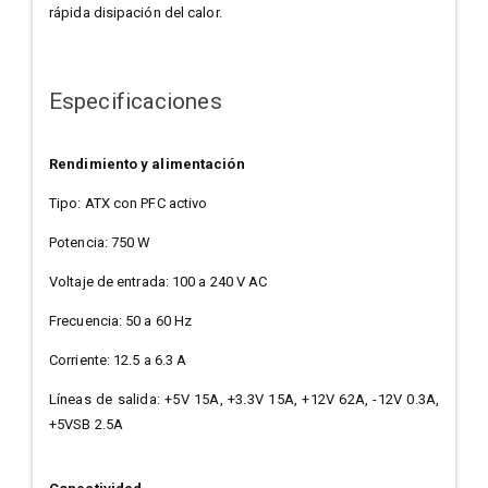
rápida disipación del calor.
Especificaciones
Rendimiento y alimentación
Tipo: ATX con PFC activo
Potencia: 750 W
Voltaje de entrada: 100 a 240 V AC
Frecuencia: 50 a 60 Hz
Corriente: 12.5 a 6.3 A
Líneas de salida: +5V 15A, +3.3V 15A, +12V 62A, -12V 0.3A,
+5VSB 2.5A