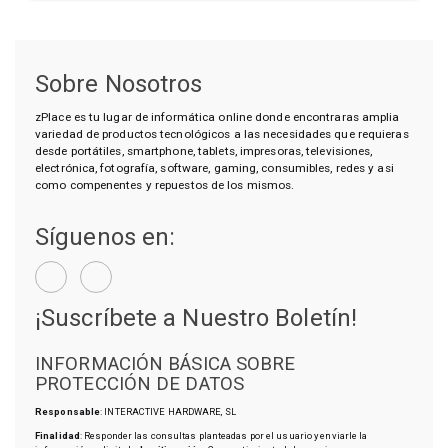
Sobre Nosotros
zPlace es tu lugar de informática online donde encontraras amplia
variedad de productos tecnológicos a las necesidades que requieras
desde portátiles, smartphone, tablets, impresoras, televisiones,
electrónica, fotografía, software, gaming, consumibles, redes y asi
como compenentes y repuestos de los mismos.
Síguenos en:
¡Suscríbete a Nuestro Boletín!
INFORMACIÓN BÁSICA SOBRE
PROTECCIÓN DE DATOS
Responsable
: INTERACTIVE HARDWARE, SL
Finalidad
: Responder las consultas planteadas por el usuario y enviarle la