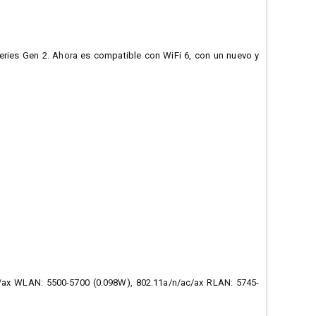
eries Gen 2. Ahora es compatible con WiFi 6, con un nuevo y
ax WLAN: 5500-5700 (0.098W), 802.11a/n/ac/ax RLAN: 5745-