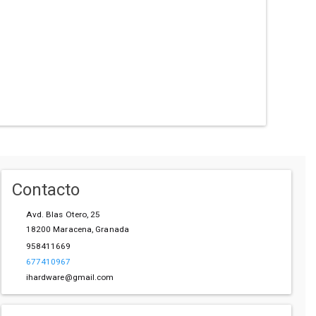
Contacto
Avd. Blas Otero, 25
18200
Maracena
,
Granada
958411669
677410967
ihardware@gmail.com