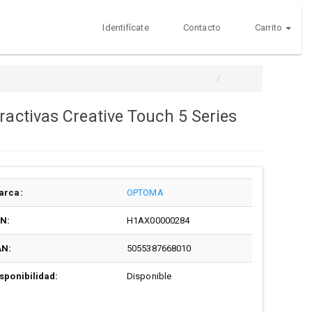
Identifícate
Contacto
Carrito
ractivas Creative Touch 5 Series
arca:
OPTOMA
/N:
H1AX00000284
AN:
5055387668010
sponibilidad:
Disponible