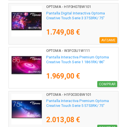
OPTOMA - H1F0H07BW101
Pantalla Digital Interactiva Optoma
Creative Touch Serie 3 3753RK/ 75"
1.749,08 €
AVÍSAME
OPTOMA - W3FC0U1W111
Pantalla Interactiva Premium Optoma
Creative Touch Serie 1 1861RK/ 86"
1.969,00 €
COMPRAR
OPTOMA - H1F0C0OBW101
Pantalla Interactiva Premium Optoma
Creative Touch Serie 5 5753RK/ 75"
2.013,08 €