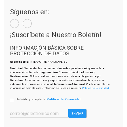
Síguenos en:
¡Suscríbete a Nuestro Boletín!
INFORMACIÓN BÁSICA SOBRE
PROTECCIÓN DE DATOS
Responsable
: INTERACTIVE HARDWARE, SL
Finalidad
: Responder las consultas planteadas por el usuario y enviarle la
información solicitada;
Legitimación
: Consentimiento del usuario;
Destinatarios
: Solo se realizan cesiones si existe una obligación legal;
Derechos
: Acceder, rectificar y suprimir, así como otros derechos, como se
indica en la información adicional;
Información Adicional
: Puede consultar la
información completa de Protección de Datos en nuestra
Política de Privacidad
.
He leído y acepto la
Política de Privacidad
.
ENVIAR