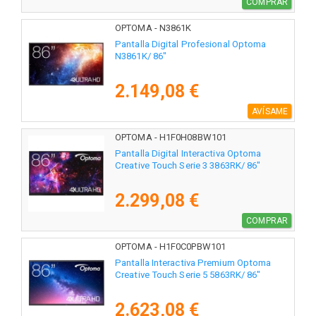
COMPRAR
OPTOMA - N3861K
Pantalla Digital Profesional Optoma
N3861K/ 86"
2.149,08 €
AVÍSAME
OPTOMA - H1F0H08BW101
Pantalla Digital Interactiva Optoma
Creative Touch Serie 3 3863RK/ 86"
2.299,08 €
COMPRAR
OPTOMA - H1F0C0PBW101
Pantalla Interactiva Premium Optoma
Creative Touch Serie 5 5863RK/ 86"
2.623,08 €