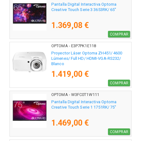
Pantalla Digital Interactiva Optoma
Creative Touch Serie 3 3653RK/ 65"
1.369,08 €
COMPRAR
OPTOMA - E3P7PK1E118
Proyector Láser Optoma ZH451/ 4600
Lúmenes/ Full HD/ HDMI-VGA-RS232/
Blanco
1.419,00 €
COMPRAR
OPTOMA - W3FC0T1W111
Pantalla Digital Interactiva Optoma
Creative Touch Serie 1 1751RK/ 75"
1.469,00 €
COMPRAR