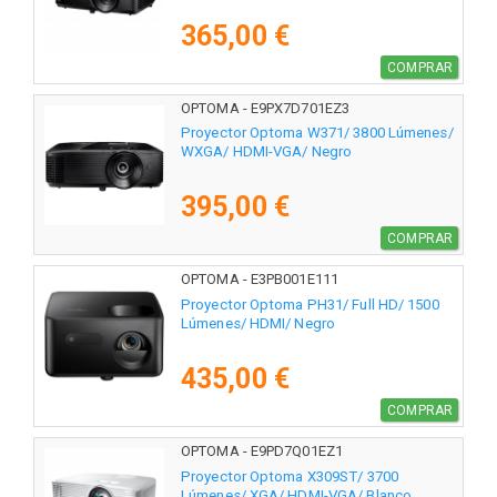
365,00 €
COMPRAR
OPTOMA - E9PX7D701EZ3
Proyector Optoma W371/ 3800 Lúmenes/
WXGA/ HDMI-VGA/ Negro
395,00 €
COMPRAR
OPTOMA - E3PB001E111
Proyector Optoma PH31/ Full HD/ 1500
Lúmenes/ HDMI/ Negro
435,00 €
COMPRAR
OPTOMA - E9PD7Q01EZ1
Proyector Optoma X309ST/ 3700
Lúmenes/ XGA/ HDMI-VGA/ Blanco