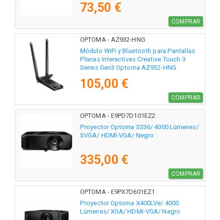
73,50 €
COMPRAR
OPTOMA - AZ932-HNG
Módulo WiFi y Bluetooth para Pantallas
Planas Interactivas Creative Touch 3
Series Gen3 Optoma AZ932-HNG
105,00 €
COMPRAR
OPTOMA - E9PD7D101EZ2
Proyector Optoma S336/ 4000 Lúmenes/
SVGA/ HDMI-VGA/ Negro
335,00 €
COMPRAR
OPTOMA - E9PX7D601EZ1
Proyector Optoma X400LVe/ 4000
Lúmenes/ XGA/ HDMI-VGA/ Negro