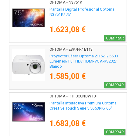
OPTOMA - N3751K
Pantalla Digital Profesional Optoma
N3751K/ 75"
1.623,08 €
COMPRAR
OPTOMA - E3P7PR1E113
Proyector Láser Optoma ZH521/ 5500
Lúmenes/ Full HD/ HDMI-VGA-RS232/
Blanco
1.585,00 €
COMPRAR
OPTOMA - H1F0C0NBW101
Pantalla Interactiva Premium Optoma
Creative Touch Serie 5 5653RK/ 65"
1.683,08 €
COMPRAR