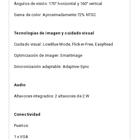
Ángulos de visión: 170° horizontal y 160° vertical
Gama de color: Aproximadamente 72% NTSC
Tecnologías de imagen y cuidado visual
Cuidado visual: LowBlue Mode, Flicker-Free, EasyRead
Optimización de imagen: SmartImage
Sincronización adaptable: Adaptive-Sync
Audio
Altavoces integrados: 2 altavoces de 2 W
Conectividad
Puertos:
1 x VGA