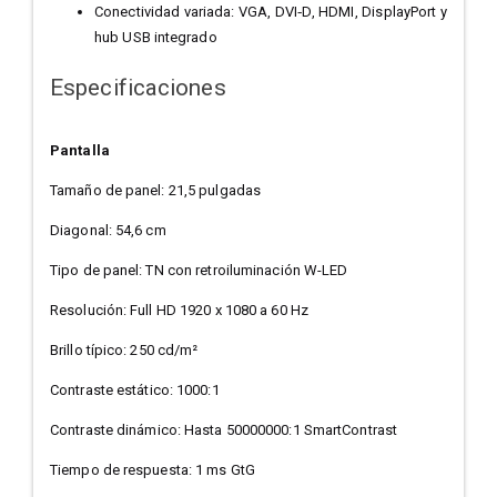
Conectividad variada: VGA, DVI‑D, HDMI, DisplayPort y
hub USB integrado
Especificaciones
Pantalla
Tamaño de panel: 21,5 pulgadas
Diagonal: 54,6 cm
Tipo de panel: TN con retroiluminación W-LED
Resolución: Full HD 1920 x 1080 a 60 Hz
Brillo típico: 250 cd/m²
Contraste estático: 1000:1
Contraste dinámico: Hasta 50000000:1 SmartContrast
Tiempo de respuesta: 1 ms GtG