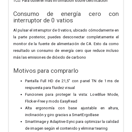
TCO. Para obtener más información sobre certificación
Consumo de energía cero con
interruptor de 0 vatios
Al pulsar el interruptor de 0 vatios, ubicado cómodamente en
la parte posterior, puedes desconectar completamente el
monitor de la fuente de alimentación de CA. Esto da como
resultado un consumo de energía cero que reduce incluso
más las emisiones de dióxido de carbono
Motivos para comprarlo
Pantalla Full HD de 21,5" con panel TN de 1 ms de
respuesta para fluidez visual
Funciones para proteger la vista: LowBlue Mode,
Flicker‑Free y modo EasyRead
Alta ergonomía con base ajustable en altura,
inclinación y giro gracias a SmartErgoBase
SmartImage y Adaptive‑Sync para optimizar la calidad
de imagen según el contenido y eliminar tearing