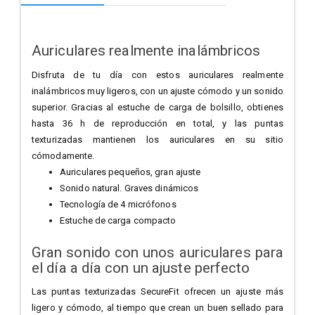
Auriculares realmente inalámbricos
Disfruta de tu día con estos auriculares realmente
inalámbricos muy ligeros, con un ajuste cómodo y un sonido
superior. Gracias al estuche de carga de bolsillo, obtienes
hasta 36 h de reproducción en total, y las puntas
texturizadas mantienen los auriculares en su sitio
cómodamente.
Auriculares pequeños, gran ajuste
Sonido natural. Graves dinámicos
Tecnología de 4 micrófonos
Estuche de carga compacto
Gran sonido con unos auriculares para
el día a día con un ajuste perfecto
Las puntas texturizadas SecureFit ofrecen un ajuste más
ligero y cómodo, al tiempo que crean un buen sellado para