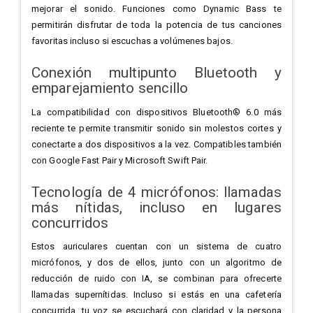
mejorar el sonido. Funciones como Dynamic Bass te
permitirán disfrutar de toda la potencia de tus canciones
favoritas incluso si escuchas a volúmenes bajos.
Conexión multipunto Bluetooth y
emparejamiento sencillo
La compatibilidad con dispositivos Bluetooth® 6.0 más
reciente te permite transmitir sonido sin molestos cortes y
conectarte a dos dispositivos a la vez. Compatibles también
con Google Fast Pair y Microsoft Swift Pair.
Tecnología de 4 micrófonos: llamadas
más nítidas, incluso en lugares
concurridos
Estos auriculares cuentan con un sistema de cuatro
micrófonos, y dos de ellos, junto con un algoritmo de
reducción de ruido con IA, se combinan para ofrecerte
llamadas supernítidas. Incluso si estás en una cafetería
concurrida, tu voz se escuchará con claridad y la persona