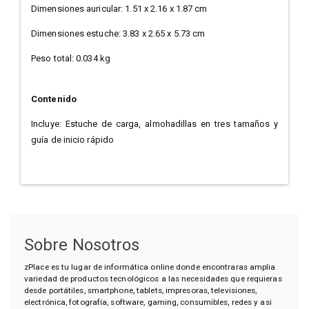
Dimensiones auricular: 1.51 x 2.16 x 1.87 cm
Dimensiones estuche: 3.83 x 2.65 x 5.73 cm
Peso total: 0.034 kg
Contenido
Incluye: Estuche de carga, almohadillas en tres tamaños y
guía de inicio rápido
Sobre Nosotros
zPlace es tu lugar de informática online donde encontraras amplia
variedad de productos tecnológicos a las necesidades que requieras
desde portátiles, smartphone, tablets, impresoras, televisiones,
electrónica, fotografía, software, gaming, consumibles, redes y asi