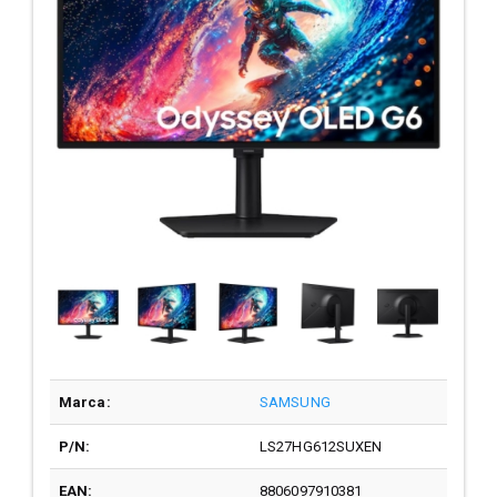
Marca:
SAMSUNG
P/N:
LS27HG612SUXEN
EAN:
8806097910381