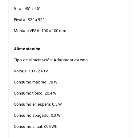
Giro: -45° a 45°
Pivote: -92° a 92°
Montaje VESA: 100 x 100 mm
Alimentación
Tipo de alimentación: Adaptador externo
Voltaje: 100 - 240 V
Consumo máximo: 78 W
Consumo típico: 20.4 W
Consumo en espera: 0,5 W
Consumo apagado: 0,3 W
Consumo anual: 30 kWh