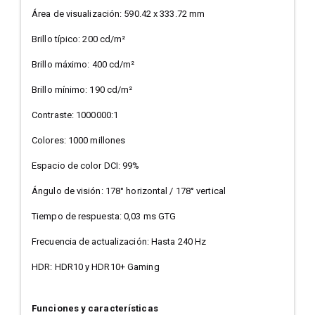
Área de visualización: 590.42 x 333.72 mm
Brillo típico: 200 cd/m²
Brillo máximo: 400 cd/m²
Brillo mínimo: 190 cd/m²
Contraste: 1000000:1
Colores: 1000 millones
Espacio de color DCI: 99%
Ángulo de visión: 178° horizontal / 178° vertical
Tiempo de respuesta: 0,03 ms GTG
Frecuencia de actualización: Hasta 240 Hz
HDR: HDR10 y HDR10+ Gaming
Funciones y características