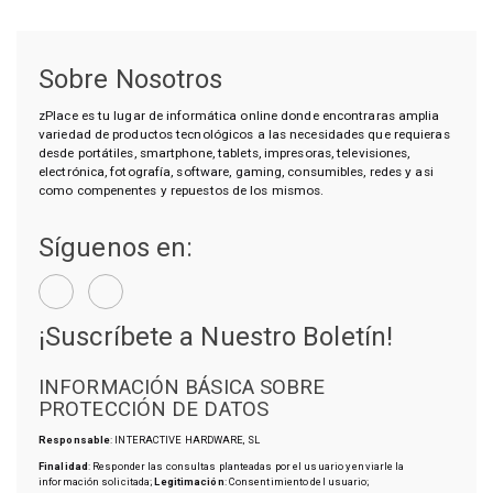
Sobre Nosotros
zPlace es tu lugar de informática online donde encontraras amplia
variedad de productos tecnológicos a las necesidades que requieras
desde portátiles, smartphone, tablets, impresoras, televisiones,
electrónica, fotografía, software, gaming, consumibles, redes y asi
como compenentes y repuestos de los mismos.
Síguenos en:
¡Suscríbete a Nuestro Boletín!
INFORMACIÓN BÁSICA SOBRE
PROTECCIÓN DE DATOS
Responsable
: INTERACTIVE HARDWARE, SL
Finalidad
: Responder las consultas planteadas por el usuario y enviarle la
información solicitada;
Legitimación
: Consentimiento del usuario;