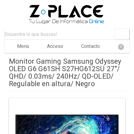
Menú
Acceso
Contacto
0
Monitor Gaming Samsung Odyssey
OLED G6 G61SH S27HG612SU 27"/
QHD/ 0.03ms/ 240Hz/ QD-OLED/
Regulable en altura/ Negro