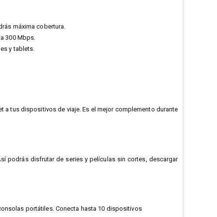
ndrás máxima cobertura.
sta 300 Mbps.
es y tablets.
rnet a tus dispositivos de viaje. Es el mejor complemento durante
 podrás disfrutar de series y películas sin cortes, descargar
consolas portátiles.
Conecta hasta 10 dispositivos