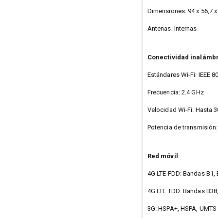
Dimensiones: 94 x 56,7 
Antenas: Internas
Conectividad inalámb
Estándares Wi-Fi: IEEE 8
Frecuencia: 2.4 GHz
Velocidad Wi-Fi: Hasta 
Potencia de transmisión
Red móvil
4G LTE FDD: Bandas B1, B
4G LTE TDD: Bandas B38,
3G: HSPA+, HSPA, UMTS 