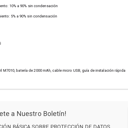
nto: 10% a 90% sin condensación
ento: 5% a 90% sin condensación
S
vil M7010, batería de 2000 mAh, cable micro USB, guía de instalación rápida
ete a Nuestro Boletín!
IÓN BÁSICA SOBRE PROTECCIÓN DE DATOS