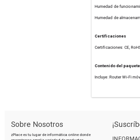
Humedad de funcionamie
Humedad de almacenami
Certificaciones
Certificaciones: CE, RoH
Contenido del paquete
Incluye: Router Wi-Fi mó
Sobre Nosotros
¡Suscríb
zPlace es tu lugar de informática online donde
INFORMAC
encontraras amplia variedad de productos