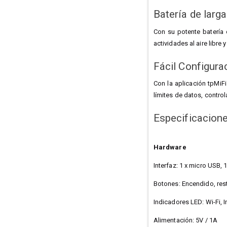
Batería de larg
Con su potente batería 
actividades al aire libre 
Fácil Configura
Con la aplicación tpMiFi
límites de datos, contro
Especificacion
Hardware
Interfaz: 1 x micro USB, 
Botones: Encendido, res
Indicadores LED: Wi-Fi, I
Alimentación: 5V / 1A